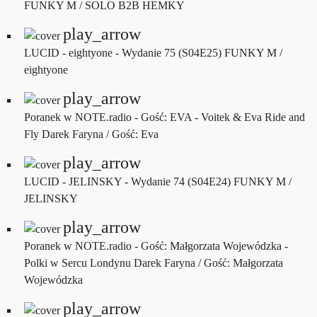
FUNKY M / SOLO B2B HEMKY
play_arrow
LUCID - eightyone - Wydanie 75 (S04E25)
FUNKY M /
eightyone
play_arrow
Poranek w NOTE.radio - Gość: EVA - Voitek & Eva Ride and
Fly
Darek Faryna / Gość: Eva
play_arrow
LUCID - JELINSKY - Wydanie 74 (S04E24)
FUNKY M /
JELINSKY
play_arrow
Poranek w NOTE.radio - Gość: Małgorzata Wojewódzka -
Polki w Sercu Londynu
Darek Faryna / Gość: Małgorzata
Wojewódzka
play_arrow