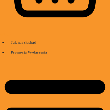
Wózek
Jak nas słuchać
Promocja Wydarzenia