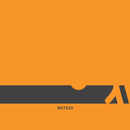
NOTE20