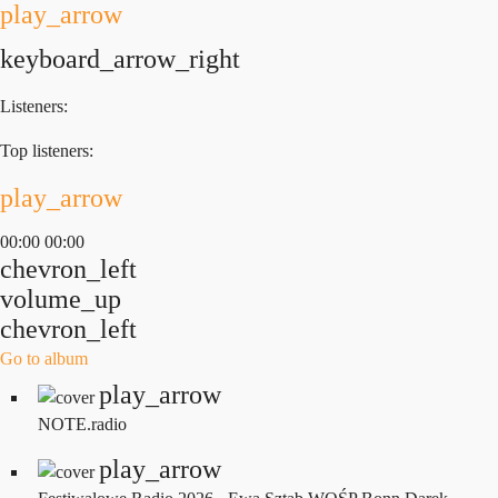
play_arrow
keyboard_arrow_right
Listeners:
Top listeners:
play_arrow
00:00
00:00
chevron_left
volume_up
chevron_left
Go to album
play_arrow
NOTE.radio
play_arrow