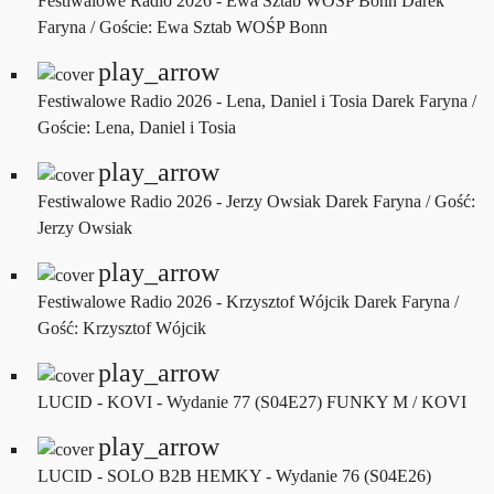
Festiwalowe Radio 2026 - Ewa Sztab WOŚP Bonn
Darek
Faryna / Goście: Ewa Sztab WOŚP Bonn
play_arrow
Festiwalowe Radio 2026 - Lena, Daniel i Tosia
Darek Faryna /
Goście: Lena, Daniel i Tosia
play_arrow
Festiwalowe Radio 2026 - Jerzy Owsiak
Darek Faryna / Gość:
Jerzy Owsiak
play_arrow
Festiwalowe Radio 2026 - Krzysztof Wójcik
Darek Faryna /
Gość: Krzysztof Wójcik
play_arrow
LUCID - KOVI - Wydanie 77 (S04E27)
FUNKY M / KOVI
play_arrow
LUCID - SOLO B2B HEMKY - Wydanie 76 (S04E26)