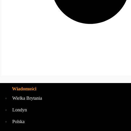
Wiadomości
Wielka Brytania
Londyn
Polska