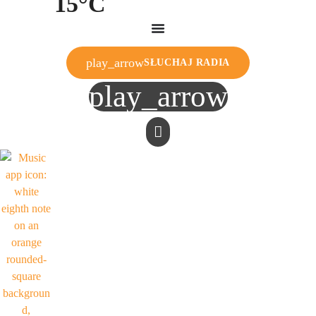
15°C
play_arrow
SŁUCHAJ RADIA
play_arrow