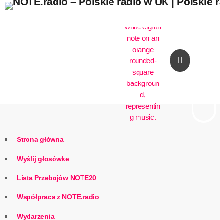
play_arrow
Strona główna
Wyślij głosówke
Lista Przebojów NOTE20
Współpraca z NOTE.radio
Wydarzenia