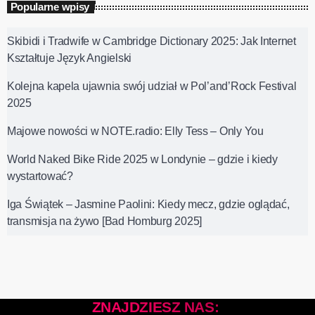
Popularne wpisy
Skibidi i Tradwife w Cambridge Dictionary 2025: Jak Internet
Kształtuje Język Angielski
Kolejna kapela ujawnia swój udział w Pol’and’Rock Festival
2025
Majowe nowości w NOTE.radio: Elly Tess – Only You
World Naked Bike Ride 2025 w Londynie – gdzie i kiedy
wystartować?
Iga Świątek – Jasmine Paolini: Kiedy mecz, gdzie oglądać,
transmisja na żywo [Bad Homburg 2025]
ZNAJDZIESZ NAS: