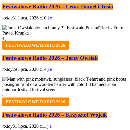
Festiwalowe Radio 2026 – Lena, Daniel i Tosia
today
31 lipca, 2026
10
FESTIWALOWE RADIO 2026
Festiwalowe Radio 2026 – Jerzy Owsiak
today
29 lipca, 2026
14
FESTIWALOWE RADIO 2026
Festiwalowe Radio 2026 – Krzysztof Wójcik
today
31 lipca, 2026
11