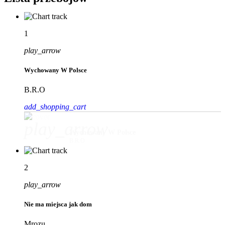
1
play_arrow
Wychowany W Polsce
B.R.O
add_shopping_cart
play_arrow
Wychowany W Polsce
B.R.O
2
play_arrow
Nie ma miejsca jak dom
Mrozu