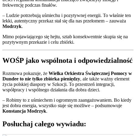
frekwencję podczas finałów.
– Ludzie potrzebują uśmiechu i pozytywnej energii. To właśnie ten
lekki, autentyczny przekaz stał się dla nas przełomem – zauważa
Modrzyk
.
Mimo pojawiającego się hejtu, sztab konsekwentnie skupia się na
pozytywnym przekazie i celu zbiórki.
WOŚP jako wspólnota i odpowiedzialność
Rozmowa pokazuje, że
Wielka Orkiestra Świątecznej Pomocy w
Dundee to nie tylko zbiórka pieniędzy
, ale także ważny element
życia polskiej diaspory w Szkocji. To przestrzeń integracji,
współpracy i wspólnego działania dla dobra dzieci.
– Robimy to z uśmiechem i ogromnym zaangażowaniem. Bo kiedy
jest dobra energia, wszystko staje się możliwe – podsumowuje
Konstancja Modrzyk
.
Posłuchaj całego wywiadu: