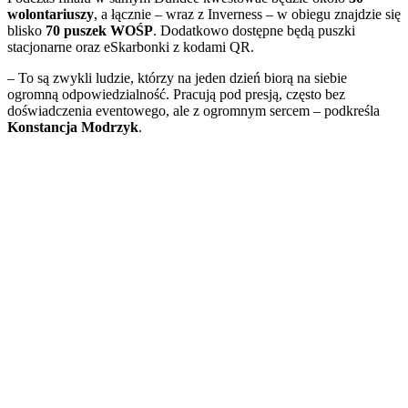
wolontariuszy
, a łącznie – wraz z Inverness – w obiegu znajdzie się
blisko
70 puszek WOŚP
. Dodatkowo dostępne będą puszki
stacjonarne oraz eSkarbonki z kodami QR.
– To są zwykli ludzie, którzy na jeden dzień biorą na siebie
ogromną odpowiedzialność. Pracują pod presją, często bez
doświadczenia eventowego, ale z ogromnym sercem – podkreśla
Konstancja Modrzyk
.