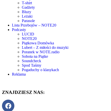
T-shirt
Gadżety
Bluzy
Leżaki
Parasole
Lista Przebojów – NOTE20
Podcasty
LUCID
NOTE20
Piątkowa Domówka
Lubert – Z miłości do muzyki
Poranek w NOTE.radio
Sobota na Piątke
Soundcheck
Spod Taśmy
Pogaduchy o klasykach
Reklama
ZNAJDZIESZ NAS: