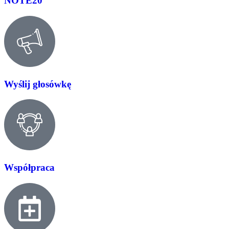
NOTE20
Wyślij głosówkę
Współpraca