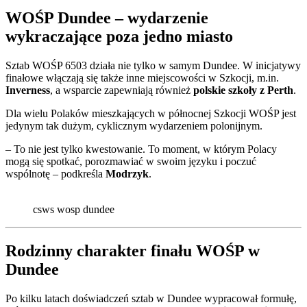
WOŚP Dundee – wydarzenie
wykraczające poza jedno miasto
Sztab WOŚP 6503 działa nie tylko w samym Dundee. W inicjatywy
finałowe włączają się także inne miejscowości w Szkocji, m.in.
Inverness
, a wsparcie zapewniają również
polskie szkoły z Perth
.
Dla wielu Polaków mieszkających w północnej Szkocji WOŚP jest
jedynym tak dużym, cyklicznym wydarzeniem polonijnym.
– To nie jest tylko kwestowanie. To moment, w którym Polacy
mogą się spotkać, porozmawiać w swoim języku i poczuć
wspólnotę – podkreśla
Modrzyk
.
csws wosp dundee
Rodzinny charakter finału WOŚP w
Dundee
Po kilku latach doświadczeń sztab w Dundee wypracował formułę,