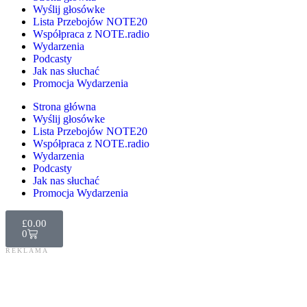
Wyślij głosówke
Lista Przebojów NOTE20
Współpraca z NOTE.radio
Wydarzenia
Podcasty
Jak nas słuchać
Promocja Wydarzenia
Strona główna
Wyślij głosówke
Lista Przebojów NOTE20
Współpraca z NOTE.radio
Wydarzenia
Podcasty
Jak nas słuchać
Promocja Wydarzenia
£
0.00
0