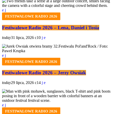
FESTIWALOWE RADIO 2026
Festiwalowe Radio 2026 – Lena, Daniel i Tosia
today
31 lipca, 2026
10
FESTIWALOWE RADIO 2026
Festiwalowe Radio 2026 – Jerzy Owsiak
today
29 lipca, 2026
14
FESTIWALOWE RADIO 2026