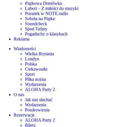
Piątkowa Domówka
Lubert – Z miłości do muzyki
Poranek w NOTE.radio
Sobota na Piątke
Soundcheck
Spod Taśmy
Pogaduchy o klasykach
Reklama
Wiadomości
Wielka Brytania
Londyn
Polska
Ciekawostki
Sport
Piłka nożna
Wydarzenia
ALOHA Party 2
O nas
Jak nas słuchać
Wydarzenia
Pozdrowienia
Rezerwacje
ALOHA Party 2
Bilety