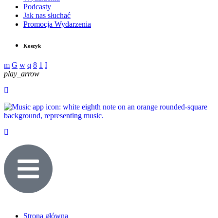
Podcasty
Jak nas słuchać
Promocja Wydarzenia
Koszyk
play_arrow
Strona główna