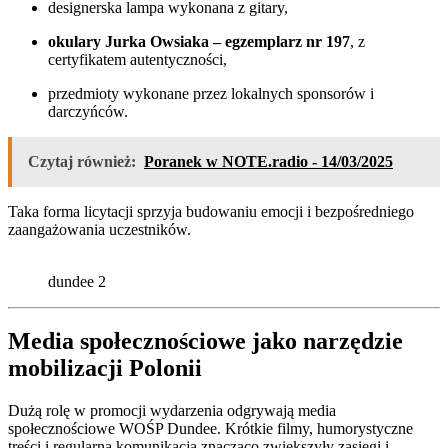
designerska lampa wykonana z gitary,
okulary Jurka Owsiaka – egzemplarz nr 197
, z
certyfikatem autentyczności,
przedmioty wykonane przez lokalnych sponsorów i
darczyńców.
Czytaj również:
Poranek w NOTE.radio - 14/03/2025
Taka forma licytacji sprzyja budowaniu emocji i bezpośredniego
zaangażowania uczestników.
dundee 2
Media społecznościowe jako narzędzie
mobilizacji Polonii
Dużą rolę w promocji wydarzenia odgrywają media
społecznościowe WOŚP Dundee. Krótkie filmy, humorystyczne
treści i regularna komunikacja znacząco zwiększyły zasięgi i