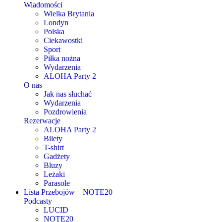
Wiadomości
Wielka Brytania
Londyn
Polska
Ciekawostki
Sport
Piłka nożna
Wydarzenia
ALOHA Party 2
O nas
Jak nas słuchać
Wydarzenia
Pozdrowienia
Rezerwacje
ALOHA Party 2
Bilety
T-shirt
Gadżety
Bluzy
Leżaki
Parasole
Lista Przebojów – NOTE20
Podcasty
LUCID
NOTE20