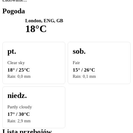
Pogoda
London, ENG, GB
18°C
pt.
sob.
Clear sky
Fair
18° / 25°C
15° / 26°C
Rain: 0,0 mm
Rain: 0,1 mm
niedz.
Partly cloudy
17° / 30°C
Rain: 2,9 mm
Lista przebojów