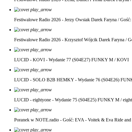
play_arrow
Festiwalowe Radio 2026 - Jerzy Owsiak
Darek Faryna / Gość:
play_arrow
Festiwalowe Radio 2026 - Krzysztof Wójcik
Darek Faryna / G
play_arrow
LUCID - KOVI - Wydanie 77 (S04E27)
FUNKY M / KOVI
play_arrow
LUCID - SOLO B2B HEMKY - Wydanie 76 (S04E26)
FUNK
play_arrow
LUCID - eightyone - Wydanie 75 (S04E25)
FUNKY M / eight
play_arrow
Poranek w NOTE.radio - Gość: EVA - Voitek & Eva Ride and
play_arrow