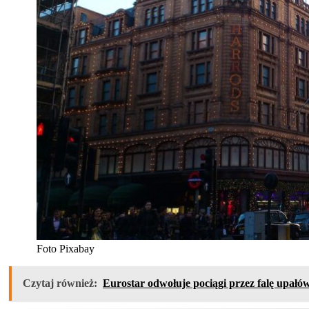
Foto Pixabay
Czytaj również:
Eurostar odwołuje pociągi przez falę upałó