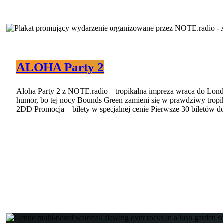
ALOHA Party 2
Aloha Party 2 z NOTE.radio – tropikalna impreza wraca do Lond
humor, bo tej nocy Bounds Green zamieni się w prawdziwy trop
2DD Promocja – bilety w specjalnej cenie Pierwsze 30 biletów d