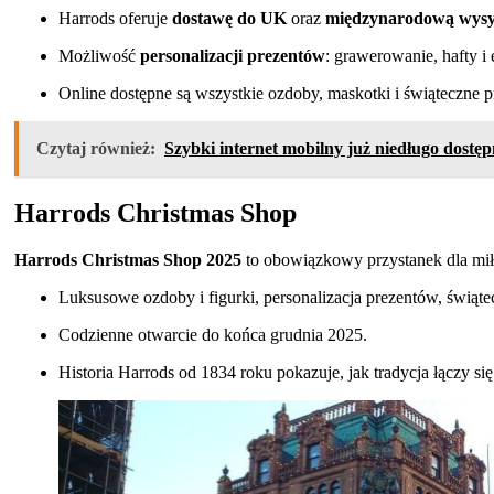
Harrods oferuje
dostawę do UK
oraz
międzynarodową wysy
Możliwość
personalizacji prezentów
: grawerowanie, hafty i
Online dostępne są wszystkie ozdoby, maskotki i świąteczne 
Czytaj również:
Szybki internet mobilny już niedługo dostęp
Harrods Christmas Shop
Harrods Christmas Shop 2025
to obowiązkowy przystanek dla mił
Luksusowe ozdoby i figurki, personalizacja prezentów, świąt
Codzienne otwarcie do końca grudnia 2025.
Historia Harrods od 1834 roku pokazuje, jak tradycja łączy 