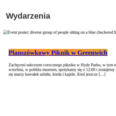
Wydarzenia
Planszówkowy Piknik w Greenwich
Zachęceni sukcesem corocznego pikniku w Hyde Parku, w tym ro
września, w pobliżu muzeum, spotykamy się o 12:00 i zostajemy ja
się marzy kawałek asfaltu, kreda i kapsle. Ktoś jeszcze […]