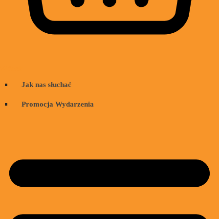
Wózek
Jak nas słuchać
Promocja Wydarzenia