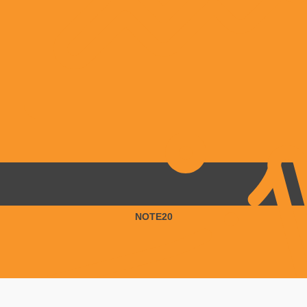
NOTE20