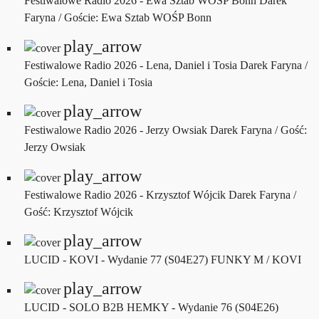
Festiwalowe Radio 2026 - Ewa Sztab WOŚP Bonn
Darek
Faryna / Goście: Ewa Sztab WOŚP Bonn
play_arrow
Festiwalowe Radio 2026 - Lena, Daniel i Tosia
Darek Faryna /
Goście: Lena, Daniel i Tosia
play_arrow
Festiwalowe Radio 2026 - Jerzy Owsiak
Darek Faryna / Gość:
Jerzy Owsiak
play_arrow
Festiwalowe Radio 2026 - Krzysztof Wójcik
Darek Faryna /
Gość: Krzysztof Wójcik
play_arrow
LUCID - KOVI - Wydanie 77 (S04E27)
FUNKY M / KOVI
play_arrow
LUCID - SOLO B2B HEMKY - Wydanie 76 (S04E26)