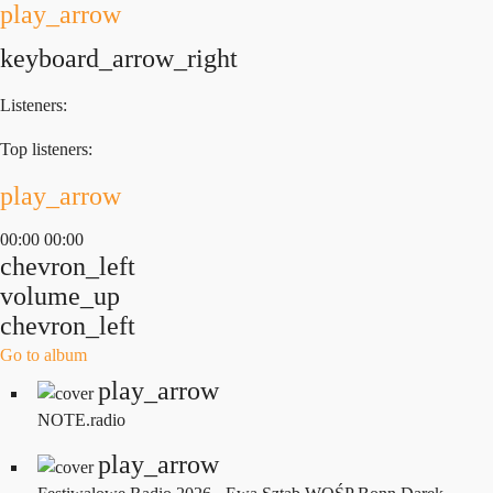
play_arrow
keyboard_arrow_right
Listeners:
Top listeners:
play_arrow
00:00
00:00
chevron_left
volume_up
chevron_left
Go to album
play_arrow
NOTE.radio
play_arrow