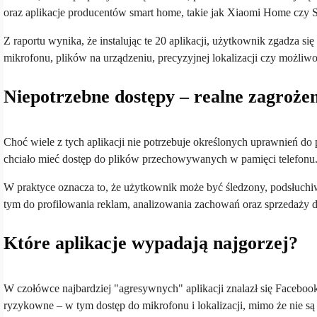
oraz aplikacje producentów smart home, takie jak Xiaomi Home czy
Z raportu wynika, że instalując te 20 aplikacji, użytkownik zgadza s
mikrofonu, plików na urządzeniu, precyzyjnej lokalizacji czy możliwo
Niepotrzebne dostępy – realne zagrożen
Choć wiele z tych aplikacji nie potrzebuje określonych uprawnień do 
chciało mieć dostęp do plików przechowywanych w pamięci telefonu. 
W praktyce oznacza to, że użytkownik może być śledzony, podsłuch
tym do profilowania reklam, analizowania zachowań oraz sprzedaży 
Które aplikacje wypadają najgorzej?
W czołówce najbardziej "agresywnych" aplikacji znalazł się Facebook
ryzykowne – w tym dostęp do mikrofonu i lokalizacji, mimo że nie s