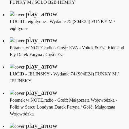
FUNKY M / SOLO B2B HEMKY
play_arrow
LUCID - eightyone - Wydanie 75 (S04E25)
FUNKY M /
eightyone
play_arrow
Poranek w NOTE.radio - Gość: EVA - Voitek & Eva Ride and
Fly
Darek Faryna / Gość: Eva
play_arrow
LUCID - JELINSKY - Wydanie 74 (S04E24)
FUNKY M /
JELINSKY
play_arrow
Poranek w NOTE.radio - Gość: Małgorzata Wojewódzka -
Polki w Sercu Londynu
Darek Faryna / Gość: Małgorzata
Wojewódzka
play_arrow