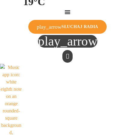
19°C
play_arrow
SŁUCHAJ RADIA
play_arrow