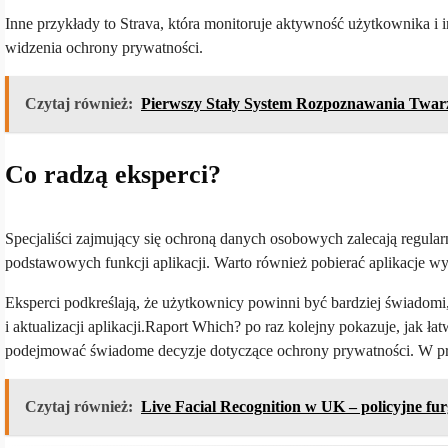
Inne przykłady to Strava, która monitoruje aktywność użytkownika i i
widzenia ochrony prywatności.
Czytaj również:
Pierwszy Stały System Rozpoznawania Twarz
Co radzą eksperci?
Specjaliści zajmujący się ochroną danych osobowych zalecają regularn
podstawowych funkcji aplikacji. Warto również pobierać aplikacje wyłą
Eksperci podkreślają, że użytkownicy powinni być bardziej świadom
i aktualizacji aplikacji.Raport Which? po raz kolejny pokazuje, jak 
podejmować świadome decyzje dotyczące ochrony prywatności. W prz
Czytaj również:
Live Facial Recognition w UK – policyjne fur