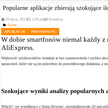
Popularne aplikacje zbierają szokujące i
28 lipca, 2025
3:58 pm
Redakcja
Świat
APLIKACJE
PRYWATNOŚĆ
W dobie smartfonów niemal każdy z n
AliExpress.
Większość użytkowników instaluje je bez zastanowienia i szybko akc
uprawnień, które nie są im potrzebne do prawidłowego działania, a
Szokujące wyniki analizy popularnych a
Which?, we współpracy z firmą Hexosec, przeanalizowało 20 najczęś