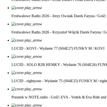
play_arrow
Festiwalowe Radio 2026 - Jerzy Owsiak
Darek Faryna / Gość:
play_arrow
Festiwalowe Radio 2026 - Krzysztof Wójcik
Darek Faryna / G
play_arrow
LUCID - KOVI - Wydanie 77 (S04E27)
FUNKY M / KOVI
play_arrow
LUCID - SOLO B2B HEMKY - Wydanie 76 (S04E26)
FUNK
play_arrow
LUCID - eightyone - Wydanie 75 (S04E25)
FUNKY M / eight
play_arrow
Poranek w NOTE.radio - Gość: EVA - Voitek & Eva Ride and
play_arrow