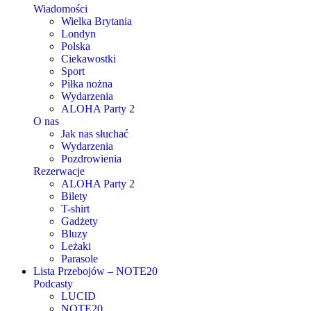
Wiadomości
Wielka Brytania
Londyn
Polska
Ciekawostki
Sport
Piłka nożna
Wydarzenia
ALOHA Party 2
O nas
Jak nas słuchać
Wydarzenia
Pozdrowienia
Rezerwacje
ALOHA Party 2
Bilety
T-shirt
Gadżety
Bluzy
Leżaki
Parasole
Lista Przebojów – NOTE20
Podcasty
LUCID
NOTE20