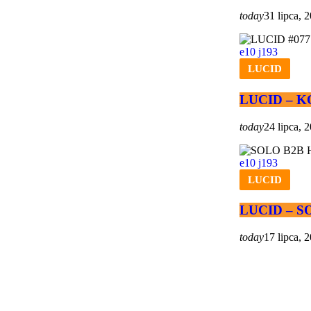
today
31 lipca, 
10
193
LUCID
LUCID – KO
today
24 lipca, 
10
193
LUCID
LUCID – SO
today
17 lipca, 