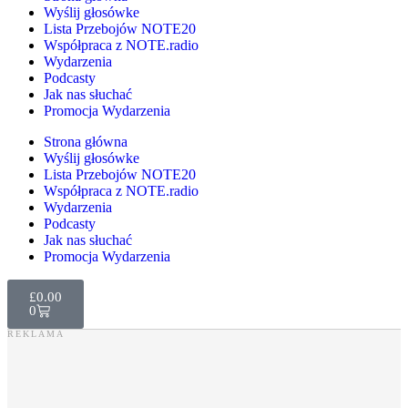
Wyślij głosówke
Lista Przebojów NOTE20
Współpraca z NOTE.radio
Wydarzenia
Podcasty
Jak nas słuchać
Promocja Wydarzenia
Strona główna
Wyślij głosówke
Lista Przebojów NOTE20
Współpraca z NOTE.radio
Wydarzenia
Podcasty
Jak nas słuchać
Promocja Wydarzenia
£
0.00
0