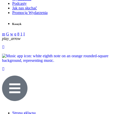
Podcasty
Jak nas słuchać
Promocja Wydarzenia
Koszyk
play_arrow
Strona główna