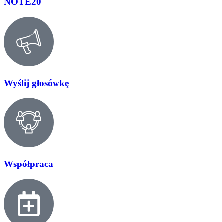
NOTE20
Wyślij głosówkę
Współpraca