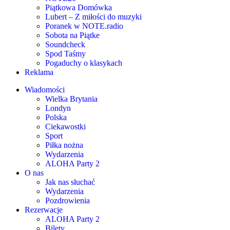
Piątkowa Domówka
Lubert – Z miłości do muzyki
Poranek w NOTE.radio
Sobota na Piątke
Soundcheck
Spod Taśmy
Pogaduchy o klasykach
Reklama
Wiadomości
Wielka Brytania
Londyn
Polska
Ciekawostki
Sport
Piłka nożna
Wydarzenia
ALOHA Party 2
O nas
Jak nas słuchać
Wydarzenia
Pozdrowienia
Rezerwacje
ALOHA Party 2
Bilety