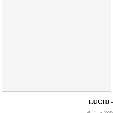
LUCID –
4 lipca, 2025