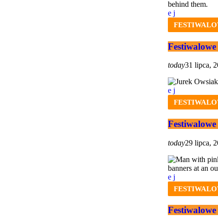
FESTIWALO
Festiwalowe 
today
31 lipca, 
FESTIWALO
Festiwalowe
today
29 lipca, 
FESTIWALO
Festiwalowe