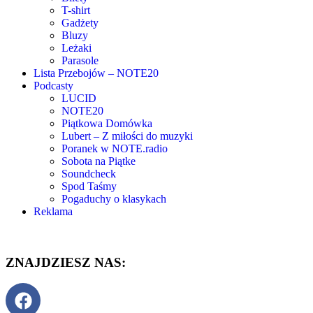
T-shirt
Gadżety
Bluzy
Leżaki
Parasole
Lista Przebojów – NOTE20
Podcasty
LUCID
NOTE20
Piątkowa Domówka
Lubert – Z miłości do muzyki
Poranek w NOTE.radio
Sobota na Piątke
Soundcheck
Spod Taśmy
Pogaduchy o klasykach
Reklama
ZNAJDZIESZ NAS: