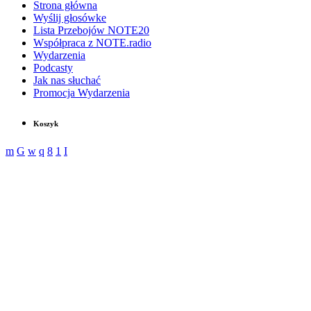
Strona główna
Wyślij głosówke
Lista Przebojów NOTE20
Współpraca z NOTE.radio
Wydarzenia
Podcasty
Jak nas słuchać
Promocja Wydarzenia
Koszyk