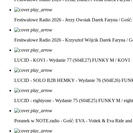
play_arrow
Festiwalowe Radio 2026 - Jerzy Owsiak
Darek Faryna / Gość:
play_arrow
Festiwalowe Radio 2026 - Krzysztof Wójcik
Darek Faryna / G
play_arrow
LUCID - KOVI - Wydanie 77 (S04E27)
FUNKY M / KOVI
play_arrow
LUCID - SOLO B2B HEMKY - Wydanie 76 (S04E26)
FUNK
play_arrow
LUCID - eightyone - Wydanie 75 (S04E25)
FUNKY M / eight
play_arrow
Poranek w NOTE.radio - Gość: EVA - Voitek & Eva Ride and
play_arrow