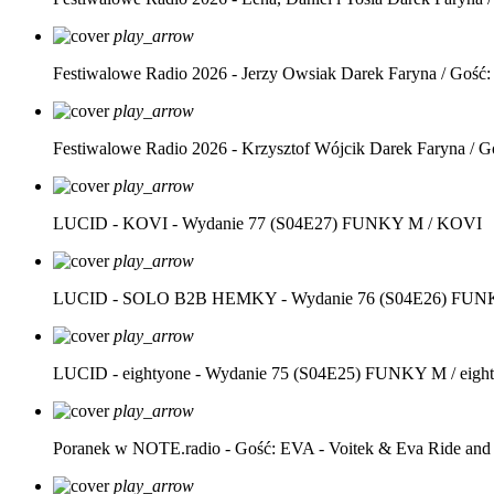
play_arrow
Festiwalowe Radio 2026 - Jerzy Owsiak
Darek Faryna / Gość:
play_arrow
Festiwalowe Radio 2026 - Krzysztof Wójcik
Darek Faryna / G
play_arrow
LUCID - KOVI - Wydanie 77 (S04E27)
FUNKY M / KOVI
play_arrow
LUCID - SOLO B2B HEMKY - Wydanie 76 (S04E26)
FUNK
play_arrow
LUCID - eightyone - Wydanie 75 (S04E25)
FUNKY M / eight
play_arrow
Poranek w NOTE.radio - Gość: EVA - Voitek & Eva Ride and
play_arrow