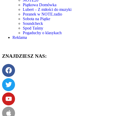
NOTE20
Piątkowa Domówka
Lubert – Z miłości do muzyki
Poranek w NOTE.radio
Sobota na Piątke
Soundcheck
Spod Taśmy
Pogaduchy o klasykach
Reklama
ZNAJDZIESZ NAS: