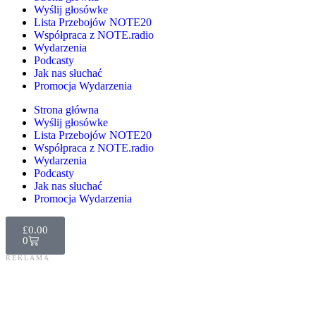
Wyślij głosówke
Lista Przebojów NOTE20
Współpraca z NOTE.radio
Wydarzenia
Podcasty
Jak nas słuchać
Promocja Wydarzenia
Strona główna
Wyślij głosówke
Lista Przebojów NOTE20
Współpraca z NOTE.radio
Wydarzenia
Podcasty
Jak nas słuchać
Promocja Wydarzenia
£
0.00
0