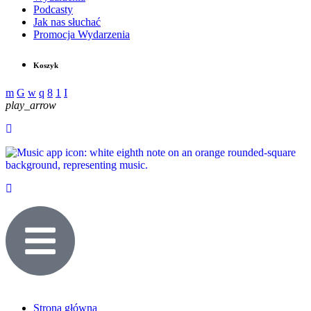
Podcasty
Jak nas słuchać
Promocja Wydarzenia
Koszyk
play_arrow
Strona główna