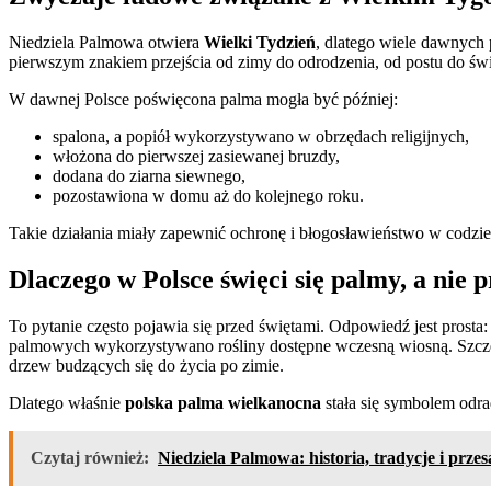
Niedziela Palmowa otwiera
Wielki Tydzień
, dlatego wiele dawnych
pierwszym znakiem przejścia od zimy do odrodzenia, od postu do św
W dawnej Polsce poświęcona palma mogła być później:
spalona, a popiół wykorzystywano w obrzędach religijnych,
włożona do pierwszej zasiewanej bruzdy,
dodana do ziarna siewnego,
pozostawiona w domu aż do kolejnego roku.
Takie działania miały zapewnić ochronę i błogosławieństwo w codzi
Dlaczego w Polsce święci się palmy, a nie
To pytanie często pojawia się przed świętami. Odpowiedź jest prosta
palmowych wykorzystywano rośliny dostępne wczesną wiosną. Szczeg
drzew budzących się do życia po zimie.
Dlatego właśnie
polska palma wielkanocna
stała się symbolem odrad
Czytaj również:
Niedziela Palmowa: historia, tradycje i prze