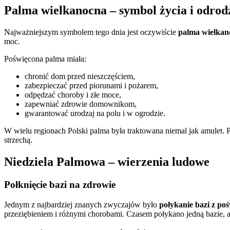
Palma wielkanocna – symbol życia i odrod
Najważniejszym symbolem tego dnia jest oczywiście
palma wielkan
moc.
Poświęcona palma miała:
chronić dom przed nieszczęściem,
zabezpieczać przed piorunami i pożarem,
odpędzać choroby i złe moce,
zapewniać zdrowie domownikom,
gwarantować urodzaj na polu i w ogrodzie.
W wielu regionach Polski palma była traktowana niemal jak amulet. 
strzechą.
Niedziela Palmowa – wierzenia ludowe
Połknięcie bazi na zdrowie
Jednym z najbardziej znanych zwyczajów było
połykanie bazi z po
przeziębieniem i różnymi chorobami. Czasem połykano jedną bazie, a 