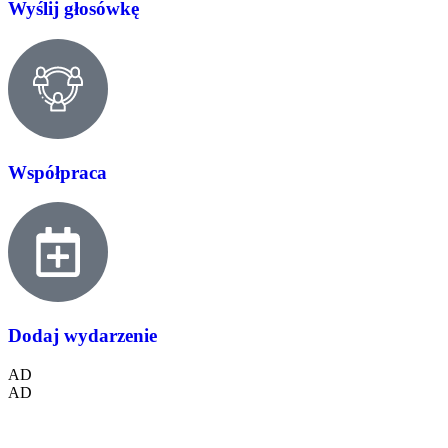
Wyślij głosówkę
Współpraca
Dodaj wydarzenie
AD
AD