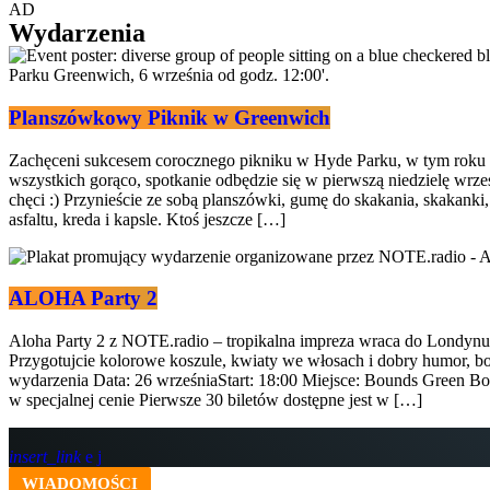
AD
Wydarzenia
Planszówkowy Piknik w Greenwich
Zachęceni sukcesem corocznego pikniku w Hyde Parku, w tym roku
wszystkich gorąco, spotkanie odbędzie się w pierwszą niedzielę wrz
chęci :) Przynieście ze sobą planszówki, gumę do skakania, skakanki,
asfaltu, kreda i kapsle. Ktoś jeszcze […]
ALOHA Party 2
Aloha Party 2 z NOTE.radio – tropikalna impreza wraca do Londynu
Przygotujcie kolorowe koszule, kwiaty we włosach i dobry humor, bo
wydarzenia Data: 26 wrześniaStart: 18:00 Miejsce: Bounds Green
w specjalnej cenie Pierwsze 30 biletów dostępne jest w […]
insert_link
WIADOMOŚCI