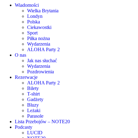
Wiadomości
Wielka Brytania
Londyn
Polska
Ciekawostki
Sport
Piłka nożna
Wydarzenia
ALOHA Party 2
O nas
Jak nas słuchać
Wydarzenia
Pozdrowienia
Rezerwacje
ALOHA Party 2
Bilety
T-shirt
Gadżety
Bluzy
Leżaki
Parasole
Lista Przebojów – NOTE20
Podcasty
LUCID