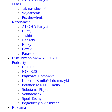
O nas
Jak nas słuchać
Wydarzenia
Pozdrowienia
Rezerwacje
ALOHA Party 2
Bilety
T-shirt
Gadżety
Bluzy
Leżaki
Parasole
Lista Przebojów – NOTE20
Podcasty
LUCID
NOTE20
Piątkowa Domówka
Lubert – Z miłości do muzyki
Poranek w NOTE.radio
Sobota na Piątke
Soundcheck
Spod Taśmy
Pogaduchy o klasykach
Reklama