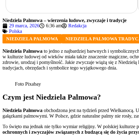
Niedziela Palmowa – wierzenia ludowe, zwyczaje i tradycje
29 marca, 2026
6:36 am
Redakcja
Polska
NIEDZIELA PALMOWA
NIEDZIELA PALMOWA TRADYC
Niedziela Palmowa
to jedno z najbardziej barwnych i symbolicznych
w kulturze ludowej od wieków miała także znaczenie magiczne, och
zdrowie, urodzaj i pomyślność. Jakie zwyczaje wiążą się z Niedziel
tradycjach, obrzędach i symbolice tego wyjątkowego dnia.
Foto Pixabay
Czym jest Niedziela Palmowa?
Niedziela Palmowa
obchodzona jest na tydzień przed Wielkanocą. U
gałązkami palmowymi. W Polsce, gdzie naturalne palmy nie rosły, za
To święto ma jednak nie tylko wymiar religijny. W polskiej kulturze p
ochronnych i zwyczajów związanych z budzącą się do życia prz