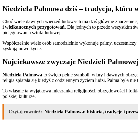
Niedziela Palmowa dziś – tradycja, która w
Choć wiele dawnych wierzeń ludowych ma dziś głównie znaczenie 
i wielkanocnych przygotowań
. Dla jednych to przede wszystkim świ
pielęgnowania sztuki ludowej.
Współcześnie wiele osób samodzielnie wykonuje palmy, uczestniczy w 
zyskują nowe życie.
Najciekawsze zwyczaje Niedzieli Palmowe
Niedziela Palmowa
to święto pełne symboli, wiary i dawnych obrz
religia splatała się kiedyś z codziennym życiem ludzi. Palma była nie 
To właśnie ta wyjątkowa mieszanka religijności, obrzędowości i folk
polskiej kulturze.
Czytaj również:
Niedziela Palmowa: historia, tradycje i prze