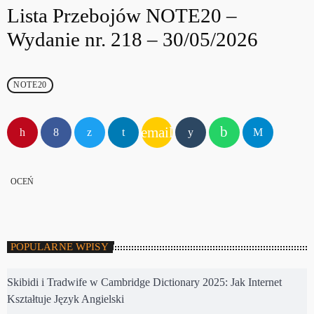
Lista Przebojów NOTE20 –
Wydanie nr. 218 – 30/05/2026
NOTE20
email
OCEŃ
POPULARNE WPISY
Skibidi i Tradwife w Cambridge Dictionary 2025: Jak Internet
Kształtuje Język Angielski