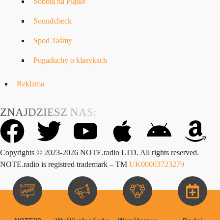
Sobota na Piątke
Soundcheck
Spod Taśmy
Pogaduchy o klasykach
Reklama
ZNAJDZIESZ NAS:
Copyrights © 2023-2026 NOTE.radio LTD. All rights reserved.
NOTE.radio is registred trademark – TM
UK00003723279