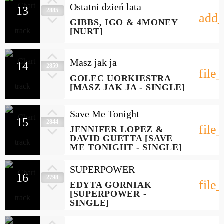
Ostatni dzień lata
13
2885
add_
GIBBS, IGO & 4MONEY
[NURT]
Masz jak ja
14
2859
file
GOLEC UORKIESTRA
[MASZ JAK JA - SINGLE]
Save Me Tonight
15
2844
file
JENNIFER LOPEZ &
DAVID GUETTA [SAVE
ME TONIGHT - SINGLE]
SUPERPOWER
16
2798
file
EDYTA GORNIAK
[SUPERPOWER -
SINGLE]