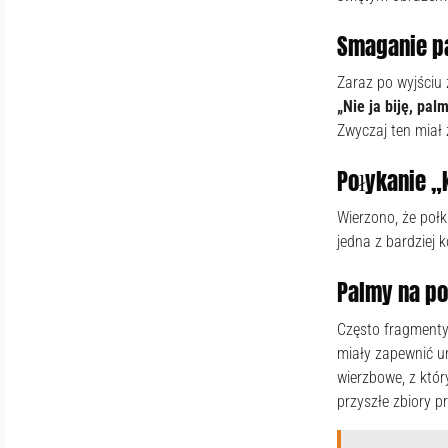
Smaganie p
Zaraz po wyjściu
„Nie ja biję, pal
Zwyczaj ten miał 
Połykanie 
Wierzono, że połk
jedna z bardziej k
Palmy na po
Często fragmenty
miały zapewnić u
wierzbowe, z któr
przyszłe zbiory 