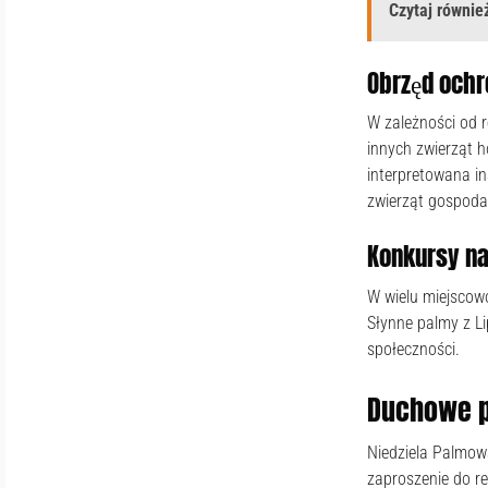
Czytaj również
Obrzęd ochr
W zależności od 
innych zwierząt h
interpretowana in
zwierząt gospodar
Konkursy na
W wielu miejscow
Słynne palmy z L
społeczności.
Duchowe p
Niedziela Palmow
zaproszenie do re