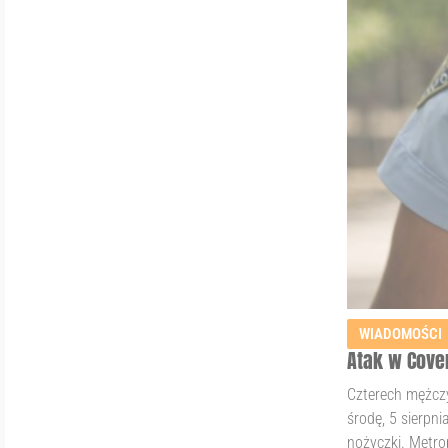
WIADOMOŚCI
Atak w Cove
Czterech mężcz
środę, 5 sierpni
nożyczki. Metro