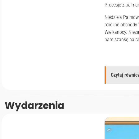
Procesje z palma
Niedziela Palmowa
religijne obchod
Wielkanocy. Nieza
nam szansę na chw
Czytaj również
Wydarzenia