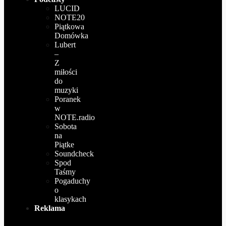
LUCID
NOTE20
Piątkowa
Domówka
Lubert
–
Z
miłości
do
muzyki
Poranek
w
NOTE.radio
Sobota
na
Piątke
Soundcheck
Spod
Taśmy
Pogaduchy
o
klasykach
Reklama