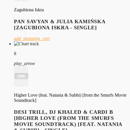
Zagubiona Iskra
PAN SAVYAN & JULIA KAMIŃSKA
[ZAGUBIONA ISKRA - SINGLE]
add_shopping_cart
8
play_arrow
3986
Higher Love (feat. Natania & Subhi) [from the Smurfs Movie
Soundtrack]
DESI TRILL, DJ KHALED & CARDI B
[HIGHER LOVE (FROM THE SMURFS
MOVIE SOUNDTRACK) [FEAT. NATANIA