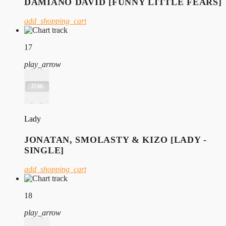
DAMIANO DAVID [FUNNY LITTLE FEARS]
add_shopping_cart
17
play_arrow
3746
Lady
JONATAN, SMOLASTY & KIZO [LADY -
SINGLE]
add_shopping_cart
18
play_arrow