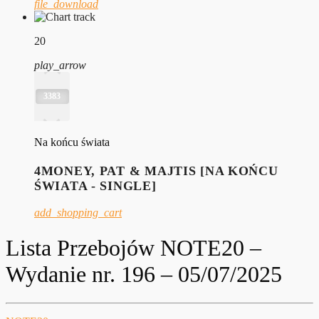
file_download
20
play_arrow
3383
Na końcu świata
4MONEY, PAT & MAJTIS [NA KOŃCU
ŚWIATA - SINGLE]
add_shopping_cart
Lista Przebojów NOTE20 –
Wydanie nr. 196 – 05/07/2025