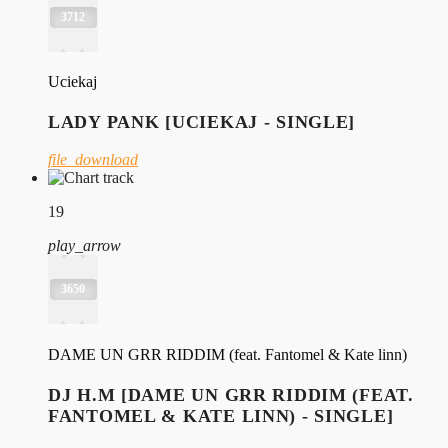
3712
Uciekaj
LADY PANK [UCIEKAJ - SINGLE]
file_download
19
play_arrow
3650
DAME UN GRR RIDDIM (feat. Fantomel & Kate linn)
DJ H.M [DAME UN GRR RIDDIM (FEAT.
FANTOMEL & KATE LINN) - SINGLE]