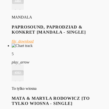
4484
MANDALA
PAPROSOUND, PAPRODZIAD &
KONKRET [MANDALA - SINGLE]
file_download
5
play_arrow
4312
To tylko wiosna
MATA & MARYLA RODOWICZ [TO
TYLKO WIOSNA - SINGLE]