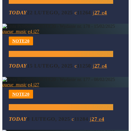
Lista Przebojów – Wydanie 179 – 22/02/2025
TODAY
22 LUTEGO, 2025
11264
27
4
queue_music
4
27
NOTE20
Lista Przebojów – Wydanie 178 – 15/02/2025
TODAY
15 LUTEGO, 2025
11250
27
4
queue_music
4
27
NOTE20
Lista Przebojów – Wydanie 177 – 08/02/2025
TODAY
8 LUTEGO, 2025
11284
27
4