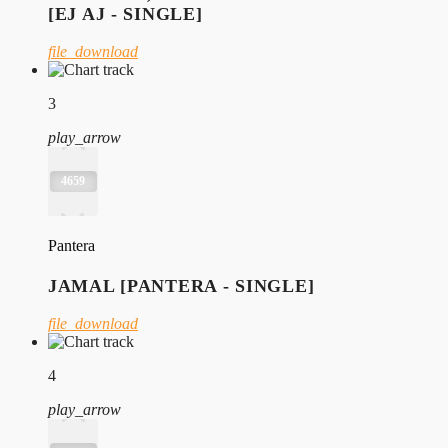
[EJ AJ - SINGLE]
file_download
3
play_arrow
4659
Pantera
JAMAL [PANTERA - SINGLE]
file_download
4
play_arrow