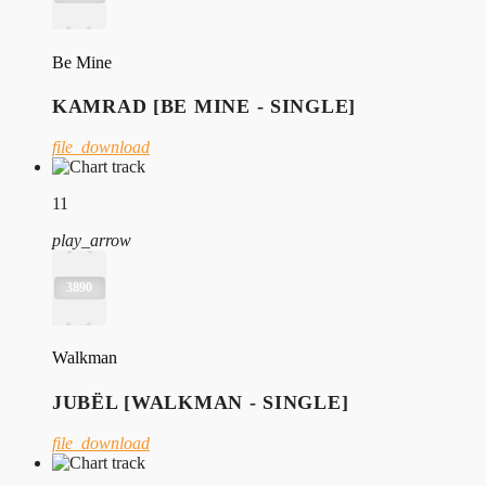
Be Mine
KAMRAD [BE MINE - SINGLE]
file_download
11
play_arrow
3890
Walkman
JUBËL [WALKMAN - SINGLE]
file_download