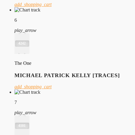
add_shopping_cart
6
play_arrow
4242
The One
MICHAEL PATRICK KELLY [TRACES]
add_shopping_cart
7
play_arrow
4101