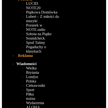
LUCID
NOTE20
Piątkowa Domówka
Lubert – Z miłości do
muzyki
Poranek w
NOTE.radio
Sobota na Piątke
Soundcheck
Spod Taśmy
Pogaduchy o
klasykach
Reklama
Wiadomości
Wielka
Brytania
Londyn
Polska
Ciekawostki
Sport
Piłka
nożna
Wydarzenia
ALOHA