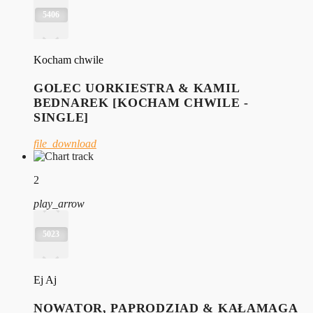
5406
Kocham chwile
GOLEC UORKIESTRA & KAMIL
BEDNAREK [KOCHAM CHWILE -
SINGLE]
file_download
2
play_arrow
5023
Ej Aj
NOWATOR, PAPRODZIAD & KAŁAMAGA