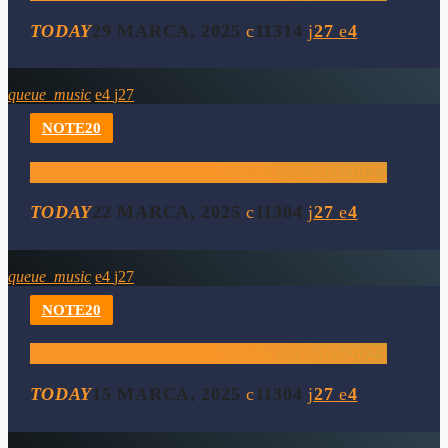
TODAY
29 MARCA, 2025
11314
27
4
queue_music
4
27
NOTE20
Lista Przebojów – Wydanie 183 – 22/03/2025
TODAY
22 MARCA, 2025
11304
27
4
queue_music
4
27
NOTE20
Lista Przebojów – Wydanie 182 – 15/03/2025
TODAY
15 MARCA, 2025
11304
27
4