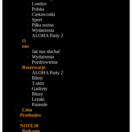
Londyn
Polska
Ciekawostki
Sport
Piłka nożna
Wydarzenia
ALOHA Party 2
O
nas
Jak nas słuchać
Wydarzenia
Pozdrowienia
Rezerwacje
ALOHA Party 2
Bilety
T-shirt
Gadżety
Bluzy
Leżaki
Parasole
Lista
Przebojów
–
NOTE20
Podcasty