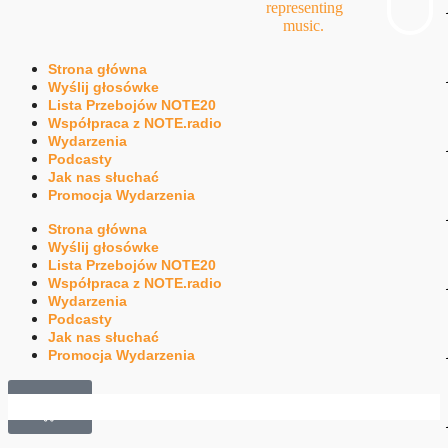
Strona główna
Wyślij głosówke
Lista Przebojów NOTE20
Współpraca z NOTE.radio
Wydarzenia
Podcasty
Jak nas słuchać
Promocja Wydarzenia
Strona główna
Wyślij głosówke
Lista Przebojów NOTE20
Współpraca z NOTE.radio
Wydarzenia
Podcasty
Jak nas słuchać
Promocja Wydarzenia
£
0.00
0