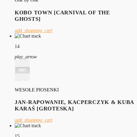
KOBO TOWN [CARNIVAL OF THE
GHOSTS]
add_shopping_cart
14
play_arrow
3847
WESOŁE PIOSENKI
JAN-RAPOWANIE, KACPERCZYK & KUBA
KARAŚ [GROTESKA]
add_shopping_cart
15