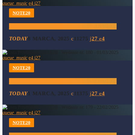
queue_music
4
27
NOTE20
Lista Przebojów – Wydanie 181 – 08/03/2025
TODAY
8 MARCA, 2025
11275
27
4
queue_music
4
27
NOTE20
Lista Przebojów – Wydanie 180 – 01/03/2025
TODAY
1 MARCA, 2025
11375
27
4
queue_music
4
27
NOTE20