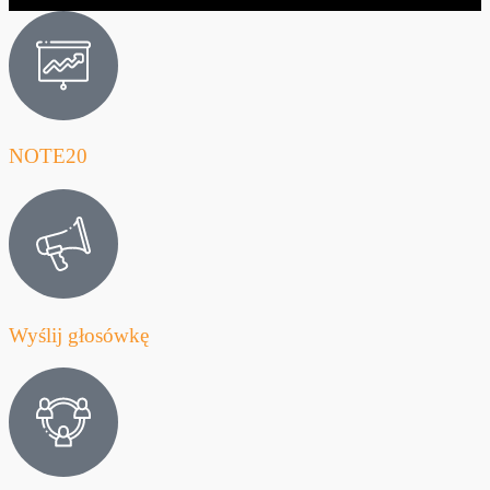
NOTE20
Wyślij głosówkę