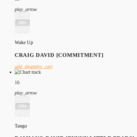
play_arrow
3811
Wake Up
CRAIG DAVID [COMMITMENT]
add_shopping_cart
16
play_arrow
3794
Tango