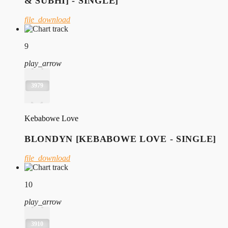
& SUBHI] - SINGLE]
file_download
9
play_arrow
3979
Kebabowe Love
BLONDYN [KEBABOWE LOVE - SINGLE]
file_download
10
play_arrow
3910