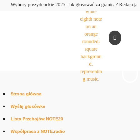
play_arrow
Wybory prezydenckie 2025. Jak głosować za granicą?
Redakcja
Strona główna
Wyślij głosówke
Lista Przebojów NOTE20
Współpraca z NOTE.radio