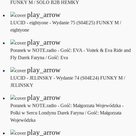
FUNKY M / SOLO B2B HEMKY
play_arrow
LUCID - eightyone - Wydanie 75 (S04E25)
FUNKY M /
eightyone
play_arrow
Poranek w NOTE.radio - Gość: EVA - Voitek & Eva Ride and
Fly
Darek Faryna / Gość: Eva
play_arrow
LUCID - JELINSKY - Wydanie 74 (S04E24)
FUNKY M /
JELINSKY
play_arrow
Poranek w NOTE.radio - Gość: Małgorzata Wojewódzka -
Polki w Sercu Londynu
Darek Faryna / Gość: Małgorzata
Wojewódzka
play_arrow