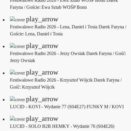
Festiwalowe Radio 2026 - Ewa Sztab WOŚP Bonn
Darek
Faryna / Goście: Ewa Sztab WOŚP Bonn
play_arrow
Festiwalowe Radio 2026 - Lena, Daniel i Tosia
Darek Faryna /
Goście: Lena, Daniel i Tosia
play_arrow
Festiwalowe Radio 2026 - Jerzy Owsiak
Darek Faryna / Gość:
Jerzy Owsiak
play_arrow
Festiwalowe Radio 2026 - Krzysztof Wójcik
Darek Faryna /
Gość: Krzysztof Wójcik
play_arrow
LUCID - KOVI - Wydanie 77 (S04E27)
FUNKY M / KOVI
play_arrow
LUCID - SOLO B2B HEMKY - Wydanie 76 (S04E26)