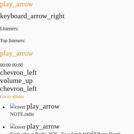
play_arrow
keyboard_arrow_right
Listeners:
Top listeners:
play_arrow
00:00
00:00
chevron_left
volume_up
chevron_left
Go to album
play_arrow
NOTE.radio
play_arrow