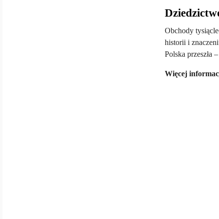
Dziedzictwo
Obchody tysiącle
historii i znacze
Polska przeszła 
Więcej informac