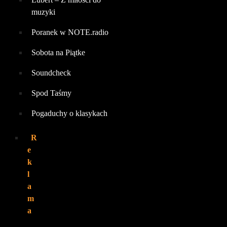
muzyki
Poranek w NOTE.radio
Sobota na Piątke
Soundcheck
Spod Taśmy
Pogaduchy o klasykach
R
e
k
l
a
m
a