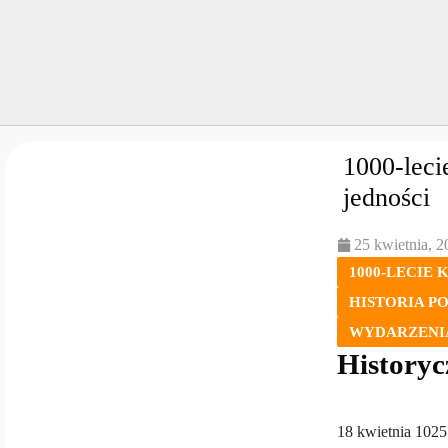
1000-leci
jedności
25 kwietnia, 2
1000-LECIE
HISTORIA P
WYDARZENI
Historyc
18 kwietnia 1025