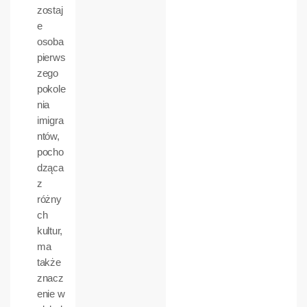
zostaj
e
osoba
pierws
zego
pokole
nia
imigra
ntów,
pocho
dząca
z
różny
ch
kultur,
ma
także
znacz
enie w