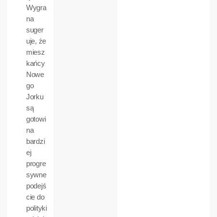
Wygra
na
suger
uje, że
miesz
kańcy
Nowe
go
Jorku
są
gotowi
na
bardzi
ej
progre
sywne
podejś
cie do
polityki