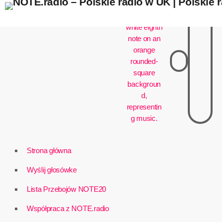
play_arrow
Strona główna
Wyślij głosówke
Lista Przebojów NOTE20
Współpraca z NOTE.radio