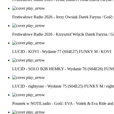
play_arrow
Festiwalowe Radio 2026 - Jerzy Owsiak
Darek Faryna / Gość:
play_arrow
Festiwalowe Radio 2026 - Krzysztof Wójcik
Darek Faryna / G
play_arrow
LUCID - KOVI - Wydanie 77 (S04E27)
FUNKY M / KOVI
play_arrow
LUCID - SOLO B2B HEMKY - Wydanie 76 (S04E26)
FUNK
play_arrow
LUCID - eightyone - Wydanie 75 (S04E25)
FUNKY M / eight
play_arrow
Poranek w NOTE.radio - Gość: EVA - Voitek & Eva Ride and
play_arrow