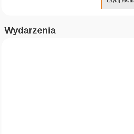
Czytaj równi
Wydarzenia