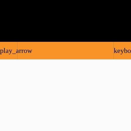
play_arrow
keybo