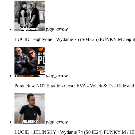
play_arrow
LUCID - eightyone - Wydanie 75 (S04E25)
FUNKY M / eight
play_arrow
Poranek w NOTE.radio - Gość: EVA - Voitek & Eva Ride and
play_arrow
LUCID - JELINSKY - Wydanie 74 (S04E24)
FUNKY M / J