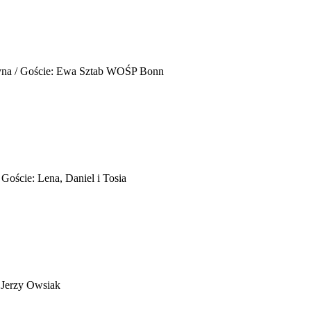
yna / Goście: Ewa Sztab WOŚP Bonn
 Goście: Lena, Daniel i Tosia
 Jerzy Owsiak