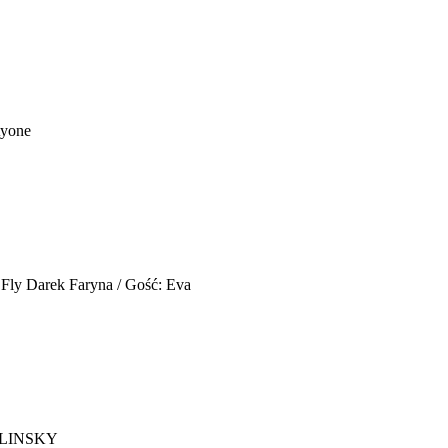
yone
 Fly
Darek Faryna / Gość: Eva
ELINSKY