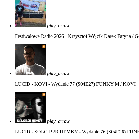
play_arrow
Festiwalowe Radio 2026 - Krzysztof Wójcik
Darek Faryna / G
play_arrow
LUCID - KOVI - Wydanie 77 (S04E27)
FUNKY M / KOVI
play_arrow
LUCID - SOLO B2B HEMKY - Wydanie 76 (S04E26)
FUNK