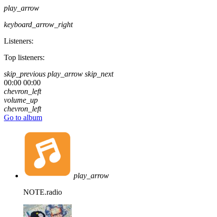
play_arrow
keyboard_arrow_right
Listeners:
Top listeners:
skip_previous
play_arrow
skip_next
00:00
00:00
chevron_left
volume_up
chevron_left
Go to album
play_arrow
NOTE.radio