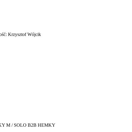
ość: Krzysztof Wójcik
Y M / SOLO B2B HEMKY