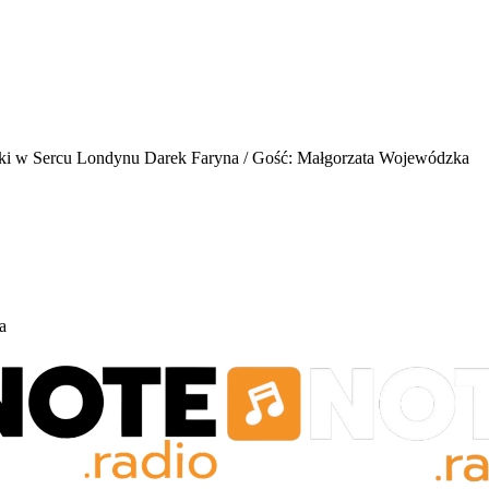
ki w Sercu Londynu
Darek Faryna / Gość: Małgorzata Wojewódzka
a