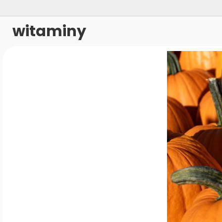
witaminy