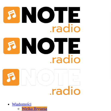
Wiadomości
Wielka Brytania