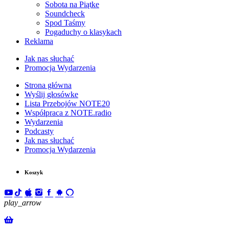
Sobota na Piątke
Soundcheck
Spod Taśmy
Pogaduchy o klasykach
Reklama
Jak nas słuchać
Promocja Wydarzenia
Strona główna
Wyślij głosówke
Lista Przebojów NOTE20
Współpraca z NOTE.radio
Wydarzenia
Podcasty
Jak nas słuchać
Promocja Wydarzenia
Koszyk
play_arrow