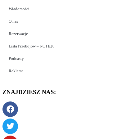
Wiadomości
O nas
Rezerwacje
Lista Przebojów – NOTE20
Podcasty
Reklama
ZNAJDZIESZ NAS: