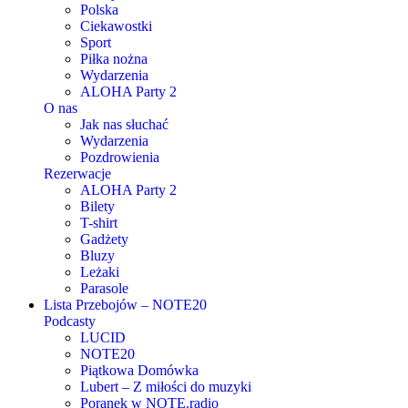
Polska
Ciekawostki
Sport
Piłka nożna
Wydarzenia
ALOHA Party 2
O nas
Jak nas słuchać
Wydarzenia
Pozdrowienia
Rezerwacje
ALOHA Party 2
Bilety
T-shirt
Gadżety
Bluzy
Leżaki
Parasole
Lista Przebojów – NOTE20
Podcasty
LUCID
NOTE20
Piątkowa Domówka
Lubert – Z miłości do muzyki
Poranek w NOTE.radio