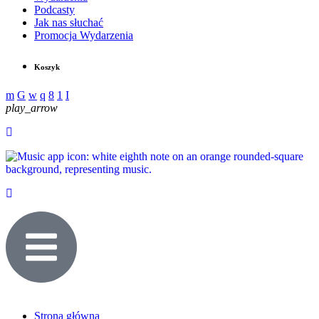
Podcasty
Jak nas słuchać
Promocja Wydarzenia
Koszyk
play_arrow
Strona główna