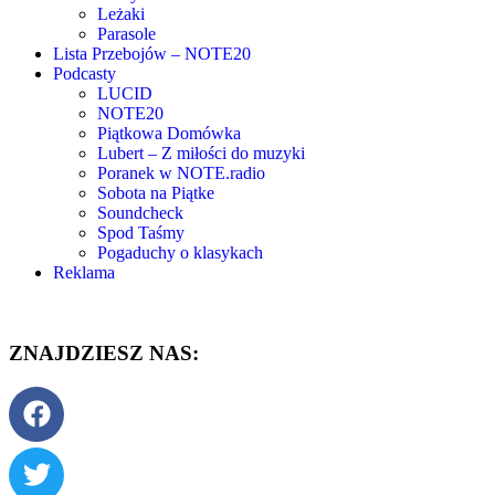
Leżaki
Parasole
Lista Przebojów – NOTE20
Podcasty
LUCID
NOTE20
Piątkowa Domówka
Lubert – Z miłości do muzyki
Poranek w NOTE.radio
Sobota na Piątke
Soundcheck
Spod Taśmy
Pogaduchy o klasykach
Reklama
ZNAJDZIESZ NAS: