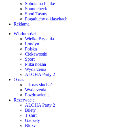
Sobota na Piątke
Soundcheck
Spod Taśmy
Pogaduchy o klasykach
Reklama
Wiadomości
Wielka Brytania
Londyn
Polska
Ciekawostki
Sport
Piłka nożna
Wydarzenia
ALOHA Party 2
O nas
Jak nas słuchać
Wydarzenia
Pozdrowienia
Rezerwacje
ALOHA Party 2
Bilety
T-shirt
Gadżety
Bluzy