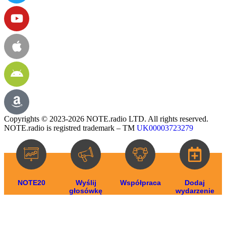
Copyrights © 2023-2026 NOTE.radio LTD. All rights reserved.
NOTE.radio is registred trademark – TM
UK00003723279
NOTE20
Wyślij
Współpraca
Dodaj
głosówkę
wydarzenie