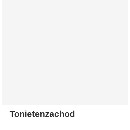
Tonietenzachod