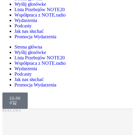
Wyślij głosówke
Lista Przebojów NOTE20
Współpraca z NOTE.radio
Wydarzenia
Podcasty
Jak nas słuchać
Promocja Wydarzenia
Strona główna
Wyślij głosówke
Lista Przebojów NOTE20
Współpraca z NOTE.radio
Wydarzenia
Podcasty
Jak nas słuchać
Promocja Wydarzenia
£
0.00
0