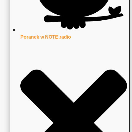
Poranek w NOTE.radio