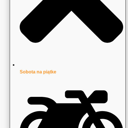
Sobota na piątke