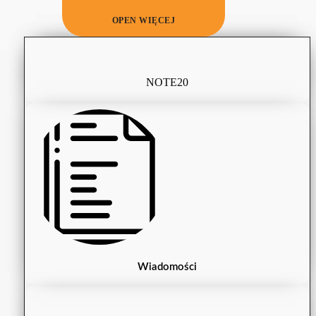
OPEN WIĘCEJ
NOTE20
Wiadomości