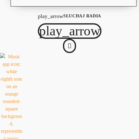
play_arrow
SŁUCHAJ RADIA
play_arrow