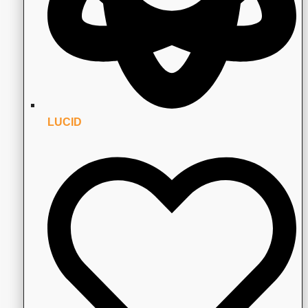
LUCID