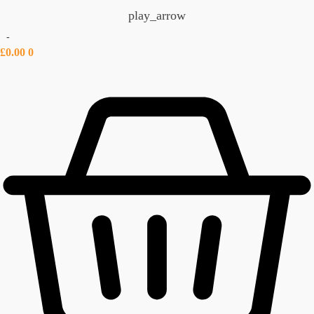
play_arrow
-
£
0.00
0