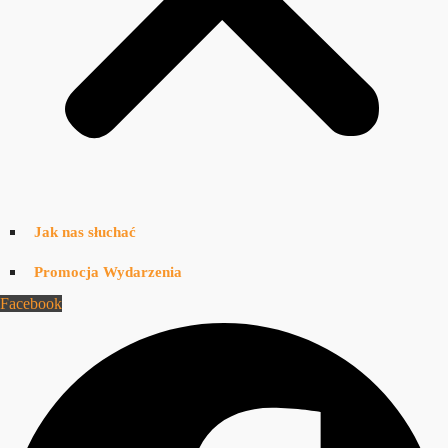
Jak nas słuchać
Promocja Wydarzenia
Facebook