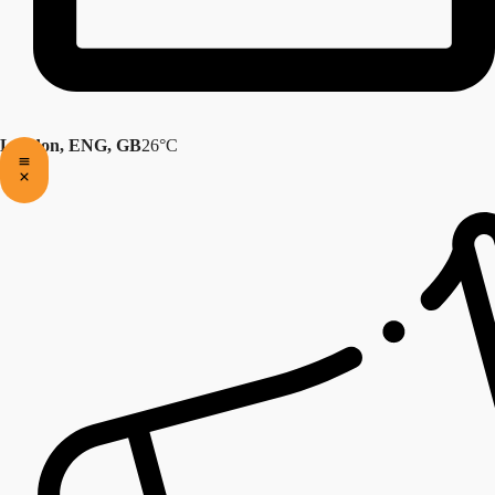
London, ENG, GB
26°C