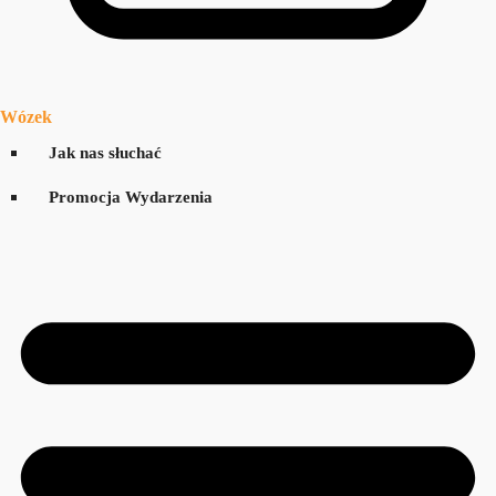
Wózek
Jak nas słuchać
Promocja Wydarzenia