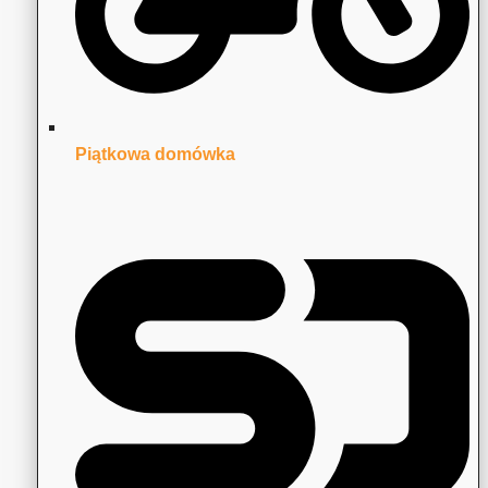
Piątkowa domówka