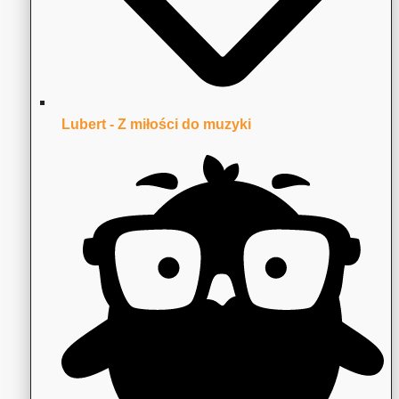
Lubert - Z miłości do muzyki