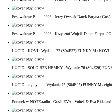
play_arrow
Festiwalowe Radio 2026 - Jerzy Owsiak
Darek Faryna / Gość:
play_arrow
Festiwalowe Radio 2026 - Krzysztof Wójcik
Darek Faryna / G
play_arrow
LUCID - KOVI - Wydanie 77 (S04E27)
FUNKY M / KOVI
play_arrow
LUCID - SOLO B2B HEMKY - Wydanie 76 (S04E26)
FUNK
play_arrow
LUCID - eightyone - Wydanie 75 (S04E25)
FUNKY M / eight
play_arrow
Poranek w NOTE.radio - Gość: EVA - Voitek & Eva Ride and
play_arrow