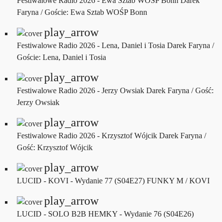
Festiwalowe Radio 2026 - Ewa Sztab WOŚP Bonn
Darek
Faryna / Goście: Ewa Sztab WOŚP Bonn
play_arrow
Festiwalowe Radio 2026 - Lena, Daniel i Tosia
Darek Faryna /
Goście: Lena, Daniel i Tosia
play_arrow
Festiwalowe Radio 2026 - Jerzy Owsiak
Darek Faryna / Gość:
Jerzy Owsiak
play_arrow
Festiwalowe Radio 2026 - Krzysztof Wójcik
Darek Faryna /
Gość: Krzysztof Wójcik
play_arrow
LUCID - KOVI - Wydanie 77 (S04E27)
FUNKY M / KOVI
play_arrow
LUCID - SOLO B2B HEMKY - Wydanie 76 (S04E26)