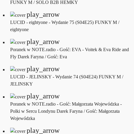
FUNKY M / SOLO B2B HEMKY
play_arrow
LUCID - eightyone - Wydanie 75 (S04E25)
FUNKY M /
eightyone
play_arrow
Poranek w NOTE.radio - Gość: EVA - Voitek & Eva Ride and
Fly
Darek Faryna / Gość: Eva
play_arrow
LUCID - JELINSKY - Wydanie 74 (S04E24)
FUNKY M /
JELINSKY
play_arrow
Poranek w NOTE.radio - Gość: Małgorzata Wojewódzka -
Polki w Sercu Londynu
Darek Faryna / Gość: Małgorzata
Wojewódzka
play_arrow