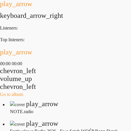
play_arrow
keyboard_arrow_right
Listeners:
Top listeners:
play_arrow
00:00
00:00
chevron_left
volume_up
chevron_left
Go to album
play_arrow
NOTE.radio
play_arrow