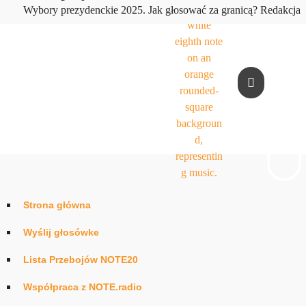
play_arrow
Wybory prezydenckie 2025. Jak głosować za granicą?
Redakcja
Strona główna
Wyślij głosówke
Lista Przebojów NOTE20
Współpraca z NOTE.radio