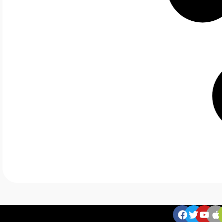
ZNAJDZIESZ NAS: