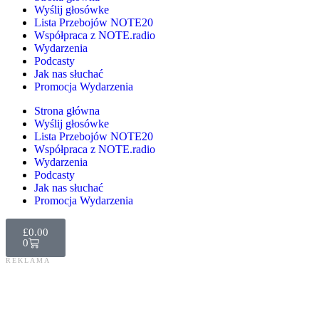
Wyślij głosówke
Lista Przebojów NOTE20
Współpraca z NOTE.radio
Wydarzenia
Podcasty
Jak nas słuchać
Promocja Wydarzenia
Strona główna
Wyślij głosówke
Lista Przebojów NOTE20
Współpraca z NOTE.radio
Wydarzenia
Podcasty
Jak nas słuchać
Promocja Wydarzenia
£
0.00
0