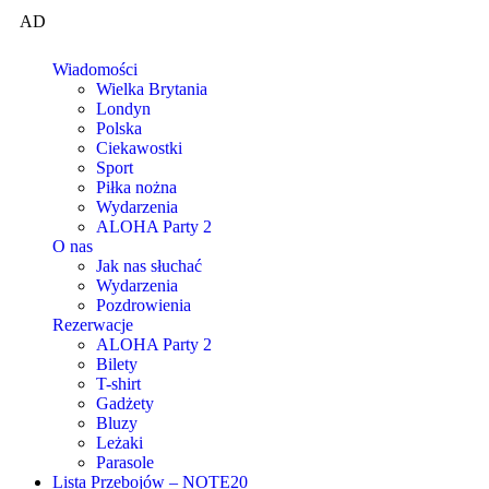
AD
Wiadomości
Wielka Brytania
Londyn
Polska
Ciekawostki
Sport
Piłka nożna
Wydarzenia
ALOHA Party 2
O nas
Jak nas słuchać
Wydarzenia
Pozdrowienia
Rezerwacje
ALOHA Party 2
Bilety
T-shirt
Gadżety
Bluzy
Leżaki
Parasole
Lista Przebojów – NOTE20