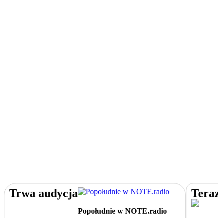
Trwa audycja
Tera
Popołudnie w NOTE.radio