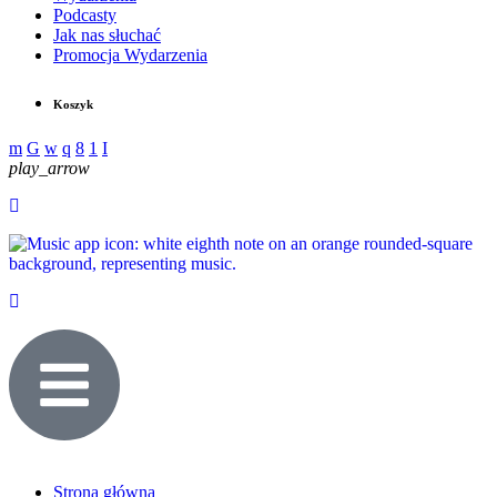
Podcasty
Jak nas słuchać
Promocja Wydarzenia
Koszyk
play_arrow
Strona główna