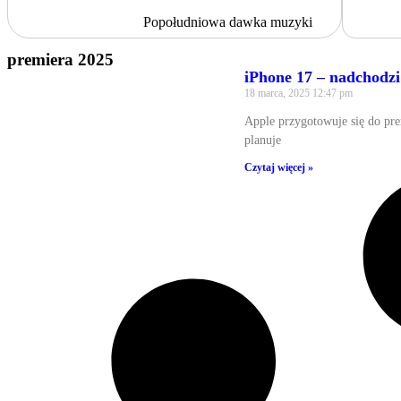
Popołudniowa dawka muzyki
premiera 2025
iPhone 17 – nadchodzi
18 marca, 2025
12:47 pm
Apple przygotowuje się do pr
planuje
Czytaj więcej »