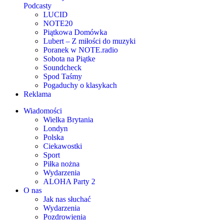
Podcasty
LUCID
NOTE20
Piątkowa Domówka
Lubert – Z miłości do muzyki
Poranek w NOTE.radio
Sobota na Piątke
Soundcheck
Spod Taśmy
Pogaduchy o klasykach
Reklama
Wiadomości
Wielka Brytania
Londyn
Polska
Ciekawostki
Sport
Piłka nożna
Wydarzenia
ALOHA Party 2
O nas
Jak nas słuchać
Wydarzenia
Pozdrowienia