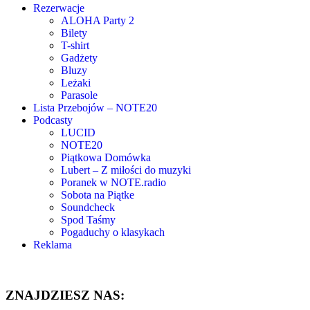
Rezerwacje
ALOHA Party 2
Bilety
T-shirt
Gadżety
Bluzy
Leżaki
Parasole
Lista Przebojów – NOTE20
Podcasty
LUCID
NOTE20
Piątkowa Domówka
Lubert – Z miłości do muzyki
Poranek w NOTE.radio
Sobota na Piątke
Soundcheck
Spod Taśmy
Pogaduchy o klasykach
Reklama
ZNAJDZIESZ NAS: