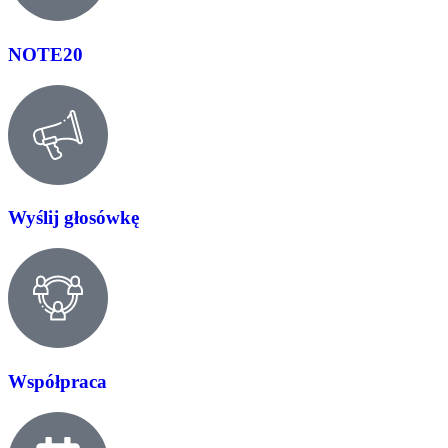
NOTE20
Wyślij głosówkę
Współpraca