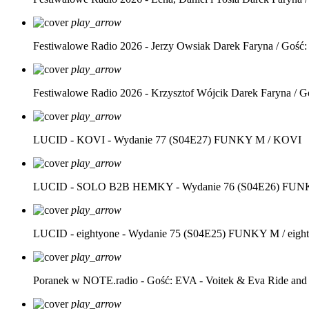
play_arrow
Festiwalowe Radio 2026 - Jerzy Owsiak
Darek Faryna / Gość:
play_arrow
Festiwalowe Radio 2026 - Krzysztof Wójcik
Darek Faryna / G
play_arrow
LUCID - KOVI - Wydanie 77 (S04E27)
FUNKY M / KOVI
play_arrow
LUCID - SOLO B2B HEMKY - Wydanie 76 (S04E26)
FUNK
play_arrow
LUCID - eightyone - Wydanie 75 (S04E25)
FUNKY M / eight
play_arrow
Poranek w NOTE.radio - Gość: EVA - Voitek & Eva Ride and
play_arrow