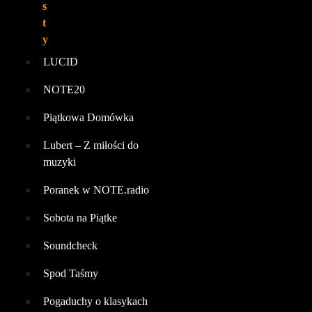
s
t
y
LUCID
NOTE20
Piątkowa Domówka
Lubert – Z miłości do
muzyki
Poranek w NOTE.radio
Sobota na Piątke
Soundcheck
Spod Taśmy
Pogaduchy o klasykach