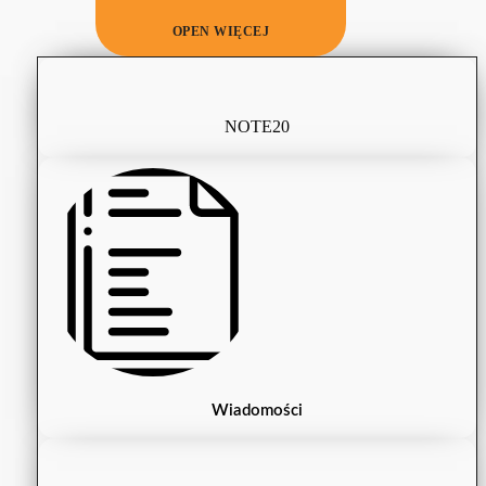
OPEN WIĘCEJ
NOTE20
Wiadomości