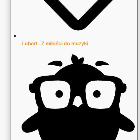
Lubert - Z miłości do muzyki