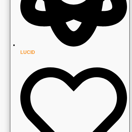
LUCID