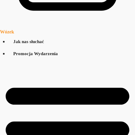
Wózek
Jak nas słuchać
Promocja Wydarzenia