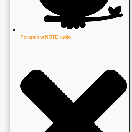
Poranek w NOTE.radio