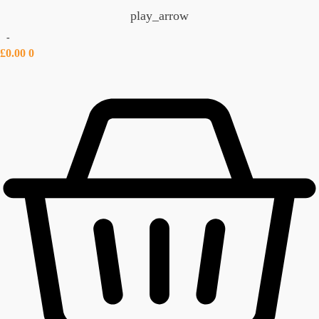
play_arrow
-
£
0.00
0