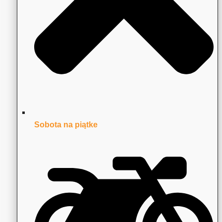
Sobota na piątke