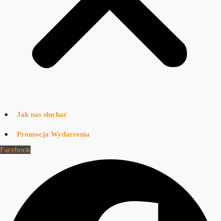
Jak nas słuchać
Promocja Wydarzenia
Facebook