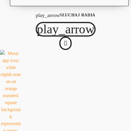
play_arrow
SŁUCHAJ RADIA
play_arrow