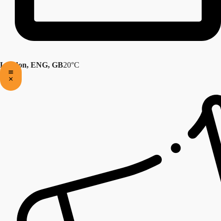
London, ENG, GB
20°C