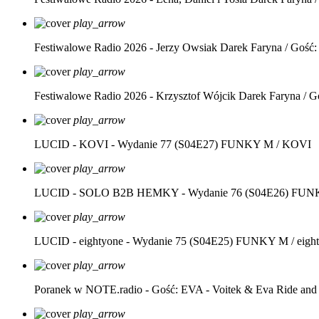
play_arrow
Festiwalowe Radio 2026 - Jerzy Owsiak
Darek Faryna / Gość:
play_arrow
Festiwalowe Radio 2026 - Krzysztof Wójcik
Darek Faryna / G
play_arrow
LUCID - KOVI - Wydanie 77 (S04E27)
FUNKY M / KOVI
play_arrow
LUCID - SOLO B2B HEMKY - Wydanie 76 (S04E26)
FUNK
play_arrow
LUCID - eightyone - Wydanie 75 (S04E25)
FUNKY M / eight
play_arrow
Poranek w NOTE.radio - Gość: EVA - Voitek & Eva Ride and
play_arrow