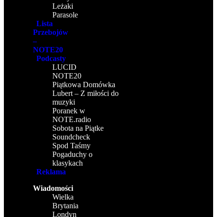
Leżaki
Parasole
Lista
Przebojów
–
NOTE20
Podcasty
LUCID
NOTE20
Piątkowa Domówka
Lubert – Z miłości do
muzyki
Poranek w
NOTE.radio
Sobota na Piątke
Soundcheck
Spod Taśmy
Pogaduchy o
klasykach
Reklama
Wiadomości
Wielka
Brytania
Londyn