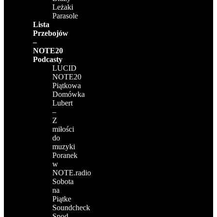
Leżaki
Parasole
Lista
Przebojów
–
NOTE20
Podcasty
LUCID
NOTE20
Piątkowa
Domówka
Lubert
–
Z
miłości
do
muzyki
Poranek
w
NOTE.radio
Sobota
na
Piątke
Soundcheck
Spod