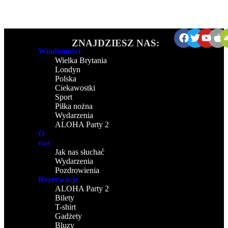
ZNAJDZIESZ NAS:
Wiadomości
Wielka Brytania
Londyn
Polska
Ciekawostki
Sport
Piłka nożna
Wydarzenia
ALOHA Party 2
O
nas
Jak nas słuchać
Wydarzenia
Pozdrowienia
Rezerwacje
ALOHA Party 2
Bilety
T-shirt
Gadżety
Bluzy