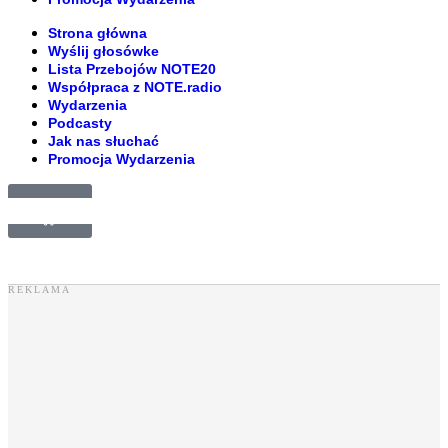
Strona główna
Wyślij głosówke
Lista Przebojów NOTE20
Współpraca z NOTE.radio
Wydarzenia
Podcasty
Jak nas słuchać
Promocja Wydarzenia
£
0.00
0