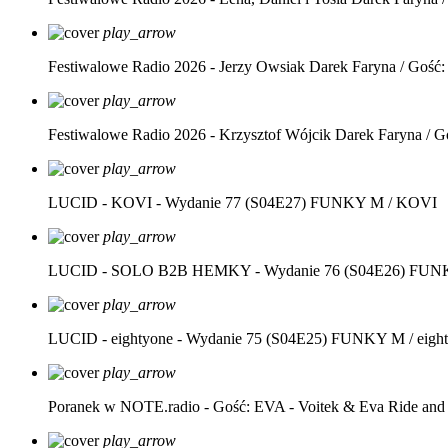
play_arrow
Festiwalowe Radio 2026 - Jerzy Owsiak
Darek Faryna / Gość:
play_arrow
Festiwalowe Radio 2026 - Krzysztof Wójcik
Darek Faryna / G
play_arrow
LUCID - KOVI - Wydanie 77 (S04E27)
FUNKY M / KOVI
play_arrow
LUCID - SOLO B2B HEMKY - Wydanie 76 (S04E26)
FUNK
play_arrow
LUCID - eightyone - Wydanie 75 (S04E25)
FUNKY M / eight
play_arrow
Poranek w NOTE.radio - Gość: EVA - Voitek & Eva Ride and
play_arrow