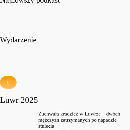
Najnowszy podkast
Wydarzenie
Luwr 2025
Zuchwała kradzież w Luwrze – dwóch
mężczyzn zatrzymanych po napadzie
stulecia