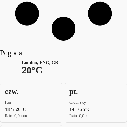
Pogoda
London, ENG, GB
20°C
czw.
pt.
Fair
Clear sky
18° / 20°C
14° / 25°C
Rain: 0,0 mm
Rain: 0,0 mm