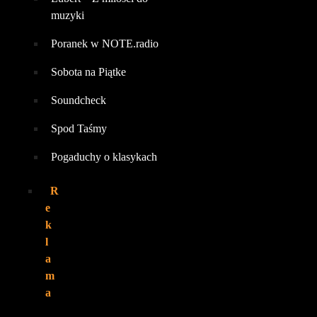
muzyki
Poranek w NOTE.radio
Sobota na Piątke
Soundcheck
Spod Taśmy
Pogaduchy o klasykach
R
e
k
l
a
m
a