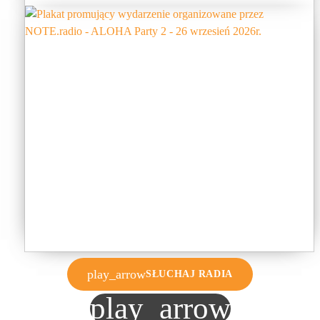
play_arrow
SŁUCHAJ RADIA
play_arrow