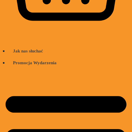
Wózek
Jak nas słuchać
Promocja Wydarzenia