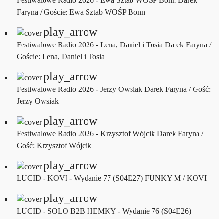
Festiwalowe Radio 2026 - Ewa Sztab WOŚP Bonn
Darek
Faryna / Goście: Ewa Sztab WOŚP Bonn
play_arrow
Festiwalowe Radio 2026 - Lena, Daniel i Tosia
Darek Faryna /
Goście: Lena, Daniel i Tosia
play_arrow
Festiwalowe Radio 2026 - Jerzy Owsiak
Darek Faryna / Gość:
Jerzy Owsiak
play_arrow
Festiwalowe Radio 2026 - Krzysztof Wójcik
Darek Faryna /
Gość: Krzysztof Wójcik
play_arrow
LUCID - KOVI - Wydanie 77 (S04E27)
FUNKY M / KOVI
play_arrow
LUCID - SOLO B2B HEMKY - Wydanie 76 (S04E26)