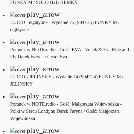
FUNKY M / SOLO B2B HEMKY
play_arrow
LUCID - eightyone - Wydanie 75 (S04E25)
FUNKY M /
eightyone
play_arrow
Poranek w NOTE.radio - Gość: EVA - Voitek & Eva Ride and
Fly
Darek Faryna / Gość: Eva
play_arrow
LUCID - JELINSKY - Wydanie 74 (S04E24)
FUNKY M /
JELINSKY
play_arrow
Poranek w NOTE.radio - Gość: Małgorzata Wojewódzka -
Polki w Sercu Londynu
Darek Faryna / Gość: Małgorzata
Wojewódzka
play_arrow