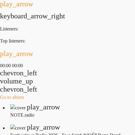
play_arrow
keyboard_arrow_right
Listeners:
Top listeners:
play_arrow
00:00
00:00
chevron_left
volume_up
chevron_left
Go to album
play_arrow
NOTE.radio
play_arrow