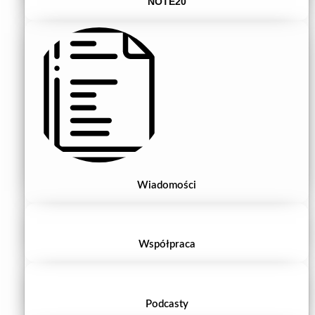
NOTE20
Wiadomości
Współpraca
Podcasty