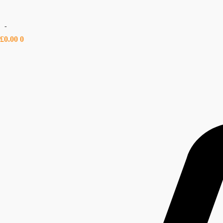
-
£
0.00
0