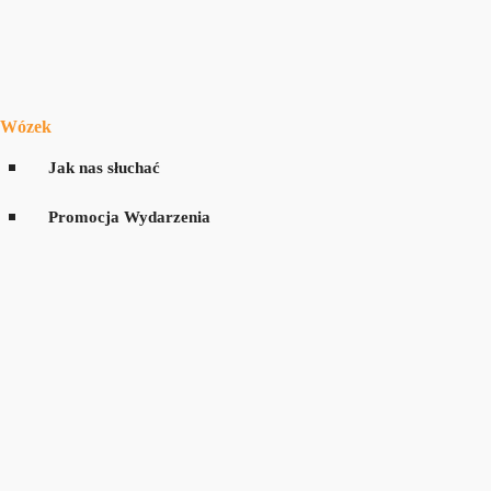
Wózek
Jak nas słuchać
Promocja Wydarzenia