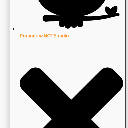
Poranek w NOTE.radio