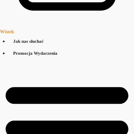
Wózek
Jak nas słuchać
Promocja Wydarzenia