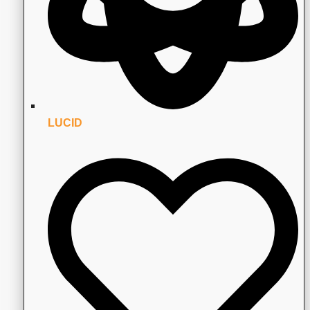
LUCID