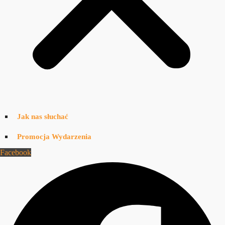
Jak nas słuchać
Promocja Wydarzenia
Facebook