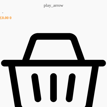
play_arrow
-
£
0.00
0