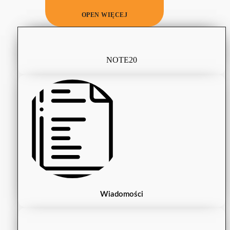
OPEN WIĘCEJ
NOTE20
Wiadomości