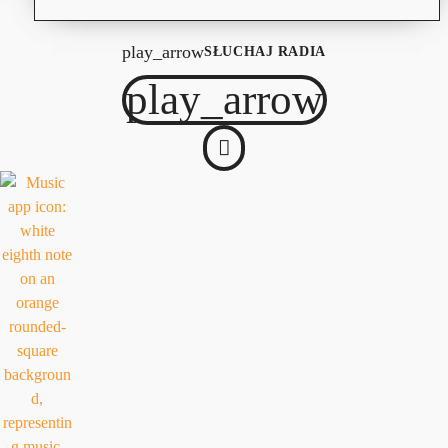
play_arrow
SŁUCHAJ RADIA
play_arrow