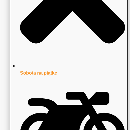
Sobota na piątke