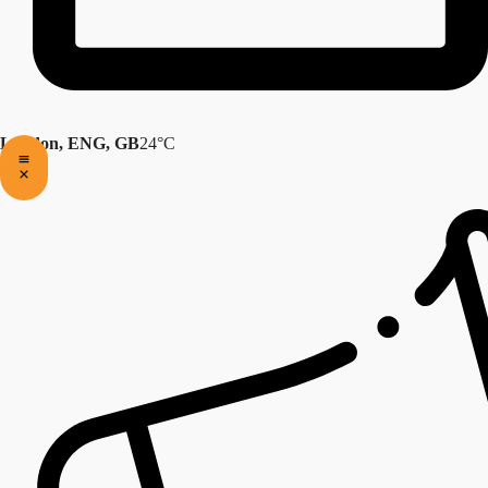
London, ENG, GB
24°C