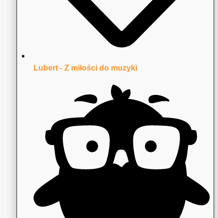
Lubert - Z miłości do muzyki