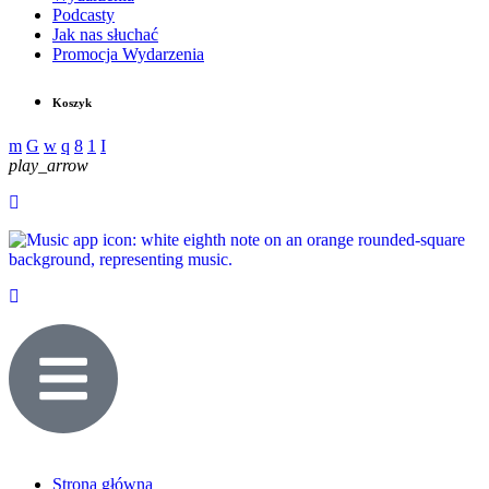
Podcasty
Jak nas słuchać
Promocja Wydarzenia
Koszyk
play_arrow
Strona główna