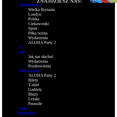
ZNAJDZIESZ NAS:
Wiadomości
Wielka Brytania
Londyn
Polska
Ciekawostki
Sport
Piłka nożna
Wydarzenia
ALOHA Party 2
O
nas
Jak nas słuchać
Wydarzenia
Pozdrowienia
Rezerwacje
ALOHA Party 2
Bilety
T-shirt
Gadżety
Bluzy
Leżaki
Parasole
Lista
Przebojów