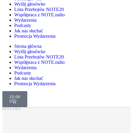
Wyślij głosówke
Lista Przebojów NOTE20
Współpraca z NOTE.radio
Wydarzenia
Podcasty
Jak nas słuchać
Promocja Wydarzenia
Strona główna
Wyślij głosówke
Lista Przebojów NOTE20
Współpraca z NOTE.radio
Wydarzenia
Podcasty
Jak nas słuchać
Promocja Wydarzenia
£
0.00
0