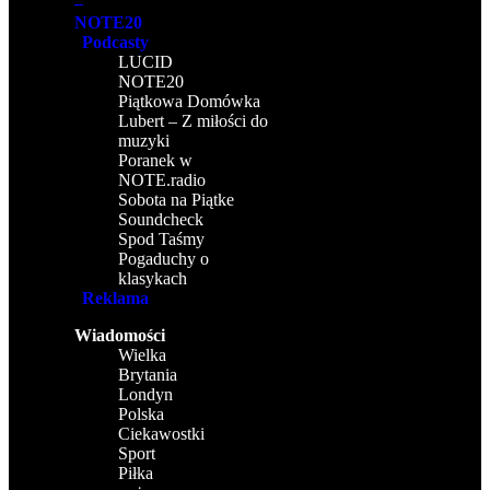
–
NOTE20
Podcasty
LUCID
NOTE20
Piątkowa Domówka
Lubert – Z miłości do
muzyki
Poranek w
NOTE.radio
Sobota na Piątke
Soundcheck
Spod Taśmy
Pogaduchy o
klasykach
Reklama
Wiadomości
Wielka
Brytania
Londyn
Polska
Ciekawostki
Sport
Piłka