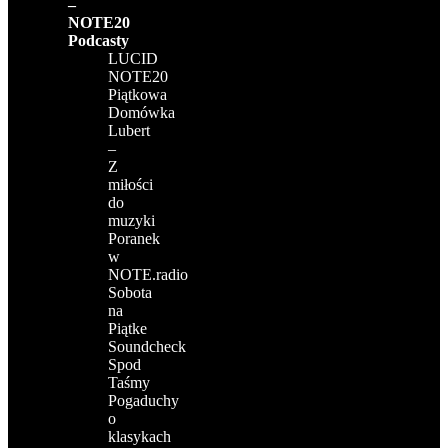
–
NOTE20
Podcasty
LUCID
NOTE20
Piątkowa
Domówka
Lubert
–
Z
miłości
do
muzyki
Poranek
w
NOTE.radio
Sobota
na
Piątke
Soundcheck
Spod
Taśmy
Pogaduchy
o
klasykach