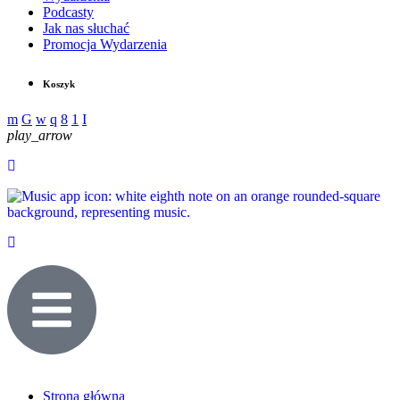
Podcasty
Jak nas słuchać
Promocja Wydarzenia
Koszyk
play_arrow
Strona główna