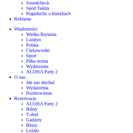
Soundcheck
Spod Taśmy
Pogaduchy o klasykach
Reklama
Wiadomości
Wielka Brytania
Londyn
Polska
Ciekawostki
Sport
Piłka nożna
Wydarzenia
ALOHA Party 2
O nas
Jak nas słuchać
Wydarzenia
Pozdrowienia
Rezerwacje
ALOHA Party 2
Bilety
T-shirt
Gadżety
Bluzy
Leżaki