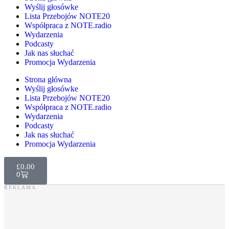
Wyślij głosówke
Lista Przebojów NOTE20
Współpraca z NOTE.radio
Wydarzenia
Podcasty
Jak nas słuchać
Promocja Wydarzenia
Strona główna
Wyślij głosówke
Lista Przebojów NOTE20
Współpraca z NOTE.radio
Wydarzenia
Podcasty
Jak nas słuchać
Promocja Wydarzenia
£
0.00
0