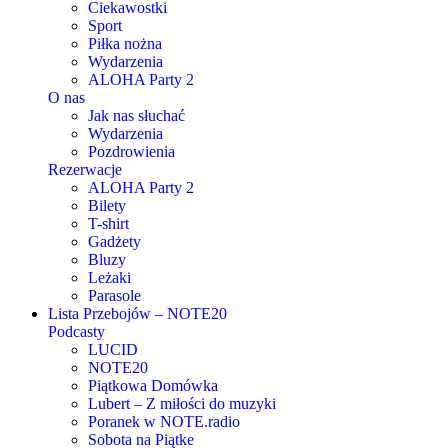
Ciekawostki
Sport
Piłka nożna
Wydarzenia
ALOHA Party 2
O nas
Jak nas słuchać
Wydarzenia
Pozdrowienia
Rezerwacje
ALOHA Party 2
Bilety
T-shirt
Gadżety
Bluzy
Leżaki
Parasole
Lista Przebojów – NOTE20
Podcasty
LUCID
NOTE20
Piątkowa Domówka
Lubert – Z miłości do muzyki
Poranek w NOTE.radio
Sobota na Piątke