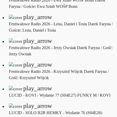
Festiwalowe Radio 2026 - Ewa Sztab WOŚP Bonn
Darek
Faryna / Goście: Ewa Sztab WOŚP Bonn
play_arrow
Festiwalowe Radio 2026 - Lena, Daniel i Tosia
Darek Faryna /
Goście: Lena, Daniel i Tosia
play_arrow
Festiwalowe Radio 2026 - Jerzy Owsiak
Darek Faryna / Gość:
Jerzy Owsiak
play_arrow
Festiwalowe Radio 2026 - Krzysztof Wójcik
Darek Faryna /
Gość: Krzysztof Wójcik
play_arrow
LUCID - KOVI - Wydanie 77 (S04E27)
FUNKY M / KOVI
play_arrow
LUCID - SOLO B2B HEMKY - Wydanie 76 (S04E26)