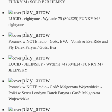
FUNKY M / SOLO B2B HEMKY
play_arrow
LUCID - eightyone - Wydanie 75 (S04E25)
FUNKY M /
eightyone
play_arrow
Poranek w NOTE.radio - Gość: EVA - Voitek & Eva Ride and
Fly
Darek Faryna / Gość: Eva
play_arrow
LUCID - JELINSKY - Wydanie 74 (S04E24)
FUNKY M /
JELINSKY
play_arrow
Poranek w NOTE.radio - Gość: Małgorzata Wojewódzka -
Polki w Sercu Londynu
Darek Faryna / Gość: Małgorzata
Wojewódzka
play_arrow