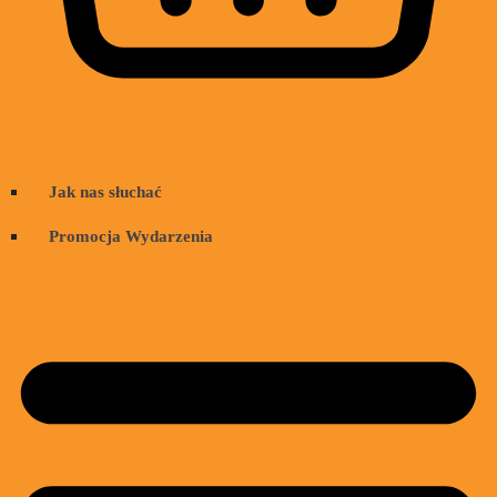
Wózek
Jak nas słuchać
Promocja Wydarzenia