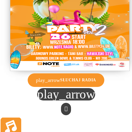
play_arrow
SŁUCHAJ RADIA
play_arrow