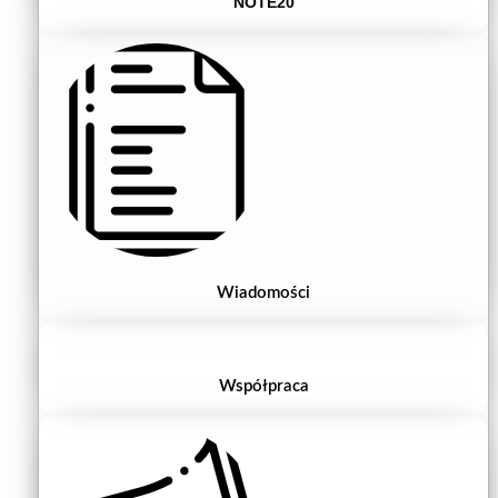
NOTE20
Wiadomości
Współpraca