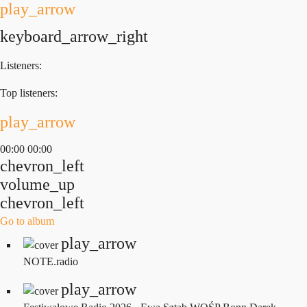
play_arrow
keyboard_arrow_right
Listeners:
Top listeners:
play_arrow
00:00
00:00
chevron_left
volume_up
chevron_left
Go to album
play_arrow
NOTE.radio
play_arrow