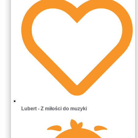
Lubert - Z miłości do muzyki