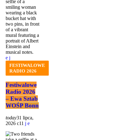
FESTIWALOWE
RADIO 2026
Festiwalowe
Radio 2026
– Ewa Sztab
WOŚP Bonn
today
31 lipca,
2026
11