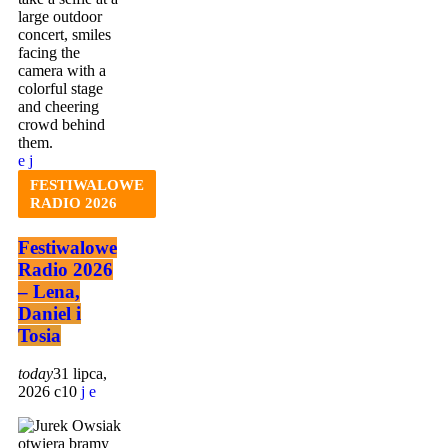
FESTIWALOWE
RADIO 2026
Festiwalowe
Radio 2026
– Lena,
Daniel i
Tosia
today
31 lipca,
2026
10