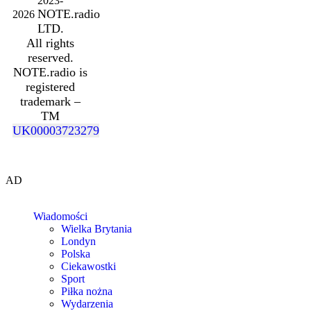
2023-
NOTE.radio
2026
LTD.
All rights
reserved.
NOTE.radio is
registered
trademark –
TM
UK00003723279
AD
Wiadomości
Wielka Brytania
Londyn
Polska
Ciekawostki
Sport
Piłka nożna
Wydarzenia