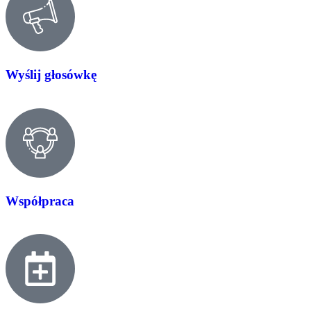
Wyślij głosówkę
Współpraca