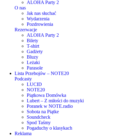
ALOHA Party 2
O nas
Jak nas słuchać
Wydarzenia
Pozdrowienia
Rezerwacje
ALOHA Party 2
Bilety
T-shirt
Gadżety
Bluzy
Leżaki
Parasole
Lista Przebojów – NOTE20
Podcasty
LUCID
NOTE20
Piątkowa Domówka
Lubert – Z miłości do muzyki
Poranek w NOTE.radio
Sobota na Piątke
Soundcheck
Spod Taśmy
Pogaduchy o klasykach
Reklama