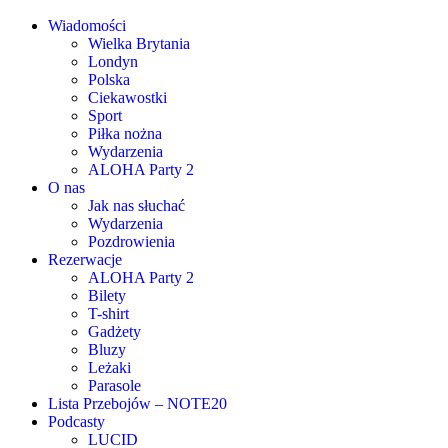
Wiadomości
Wielka Brytania
Londyn
Polska
Ciekawostki
Sport
Piłka nożna
Wydarzenia
ALOHA Party 2
O nas
Jak nas słuchać
Wydarzenia
Pozdrowienia
Rezerwacje
ALOHA Party 2
Bilety
T-shirt
Gadżety
Bluzy
Leżaki
Parasole
Lista Przebojów – NOTE20
Podcasty
LUCID