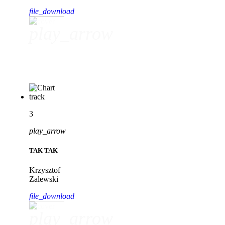
file_download
play_arrow
Nie ma miejsca jak dom
Mrozu
3
play_arrow
TAK TAK
Krzysztof
Zalewski
file_download
play_arrow