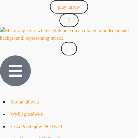
play_arrow
Strona główna
Wyślij głosówke
Lista Przebojów NOTE20