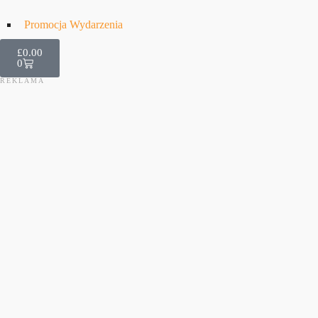
Promocja Wydarzenia
£
0.00
0