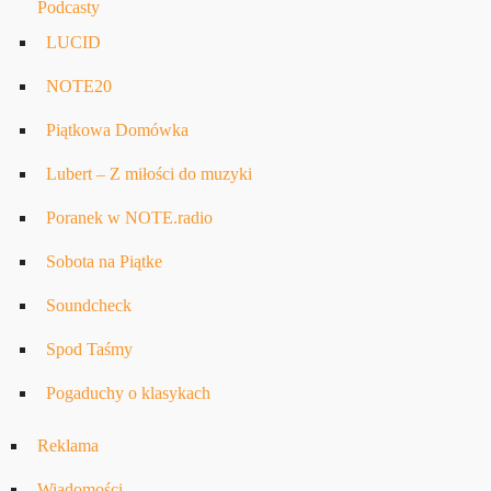
Podcasty
LUCID
NOTE20
Piątkowa Domówka
Lubert – Z miłości do muzyki
Poranek w NOTE.radio
Sobota na Piątke
Soundcheck
Spod Taśmy
Pogaduchy o klasykach
Reklama
Wiadomości