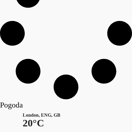
Pogoda
London, ENG, GB
20°C