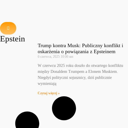
Epstein
Trump kontra Musk: Publiczny konflikt i
oskarżenia o powiązania z Epsteinem
6 czerwca, 2025
10:06 am
W czerwcu 2025 roku doszło do otwartego konfliktu
między Donaldem Trumpem a Elonem Muskiem.
Niegdyś polityczni sojusznicy, dziś publicznie
wymieniają
Czytaj więcej »