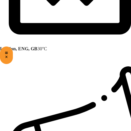
London, ENG, GB
30°C