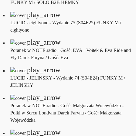
FUNKY M / SOLO B2B HEMKY
play_arrow
LUCID - eightyone - Wydanie 75 (S04E25)
FUNKY M /
eightyone
play_arrow
Poranek w NOTE.radio - Gość: EVA - Voitek & Eva Ride and
Fly
Darek Faryna / Gość: Eva
play_arrow
LUCID - JELINSKY - Wydanie 74 (S04E24)
FUNKY M /
JELINSKY
play_arrow
Poranek w NOTE.radio - Gość: Małgorzata Wojewódzka -
Polki w Sercu Londynu
Darek Faryna / Gość: Małgorzata
Wojewódzka
play_arrow