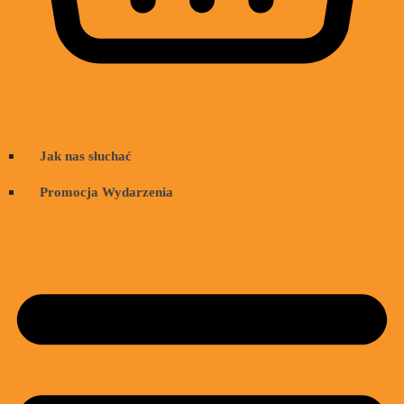
Wózek
Jak nas słuchać
Promocja Wydarzenia