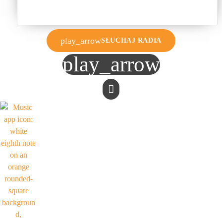
play_arrow
SŁUCHAJ RADIA
play_arrow