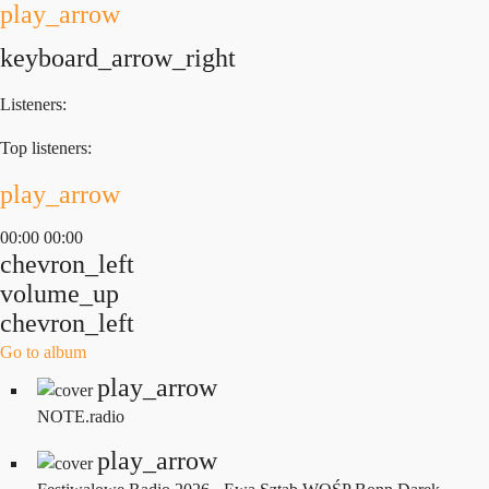
play_arrow
keyboard_arrow_right
Listeners:
Top listeners:
play_arrow
00:00
00:00
chevron_left
volume_up
chevron_left
Go to album
play_arrow
NOTE.radio
play_arrow