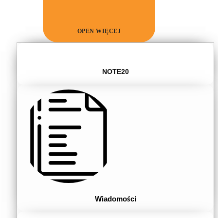
OPEN WIĘCEJ
NOTE20
Wiadomości