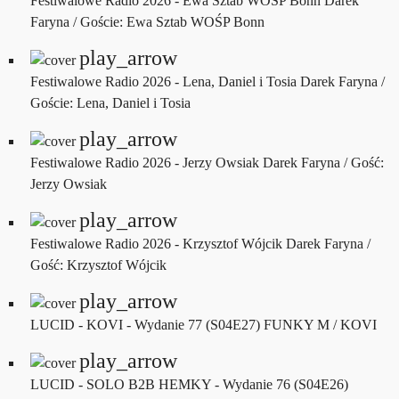
Festiwalowe Radio 2026 - Ewa Sztab WOŚP Bonn
Darek
Faryna / Goście: Ewa Sztab WOŚP Bonn
play_arrow
Festiwalowe Radio 2026 - Lena, Daniel i Tosia
Darek Faryna /
Goście: Lena, Daniel i Tosia
play_arrow
Festiwalowe Radio 2026 - Jerzy Owsiak
Darek Faryna / Gość:
Jerzy Owsiak
play_arrow
Festiwalowe Radio 2026 - Krzysztof Wójcik
Darek Faryna /
Gość: Krzysztof Wójcik
play_arrow
LUCID - KOVI - Wydanie 77 (S04E27)
FUNKY M / KOVI
play_arrow
LUCID - SOLO B2B HEMKY - Wydanie 76 (S04E26)