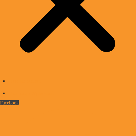
Jak nas słuchać
Promocja Wydarzenia
Facebook