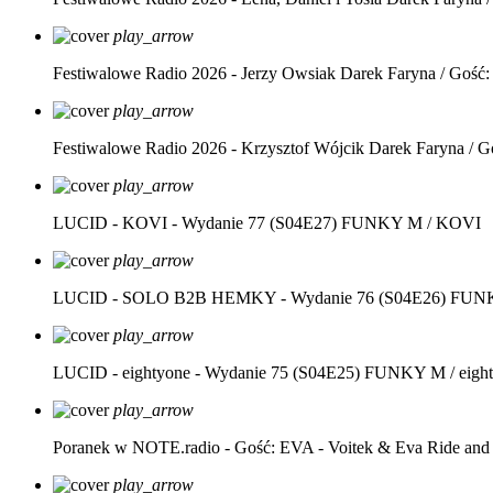
play_arrow
Festiwalowe Radio 2026 - Jerzy Owsiak
Darek Faryna / Gość:
play_arrow
Festiwalowe Radio 2026 - Krzysztof Wójcik
Darek Faryna / G
play_arrow
LUCID - KOVI - Wydanie 77 (S04E27)
FUNKY M / KOVI
play_arrow
LUCID - SOLO B2B HEMKY - Wydanie 76 (S04E26)
FUNK
play_arrow
LUCID - eightyone - Wydanie 75 (S04E25)
FUNKY M / eight
play_arrow
Poranek w NOTE.radio - Gość: EVA - Voitek & Eva Ride and
play_arrow