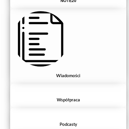
NOTE20
Wiadomości
Współpraca
Podcasty