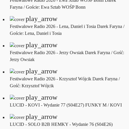
Festiwalowe Radio 2026 - Ewa Sztab WOŚP Bonn
Darek
Faryna / Goście: Ewa Sztab WOŚP Bonn
play_arrow
Festiwalowe Radio 2026 - Lena, Daniel i Tosia
Darek Faryna /
Goście: Lena, Daniel i Tosia
play_arrow
Festiwalowe Radio 2026 - Jerzy Owsiak
Darek Faryna / Gość:
Jerzy Owsiak
play_arrow
Festiwalowe Radio 2026 - Krzysztof Wójcik
Darek Faryna /
Gość: Krzysztof Wójcik
play_arrow
LUCID - KOVI - Wydanie 77 (S04E27)
FUNKY M / KOVI
play_arrow
LUCID - SOLO B2B HEMKY - Wydanie 76 (S04E26)