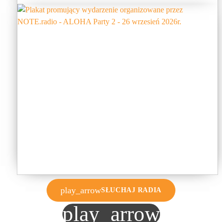
play_arrow
SŁUCHAJ RADIA
play_arrow