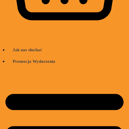
Wózek
Jak nas słuchać
Promocja Wydarzenia