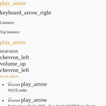
play_arrow
keyboard_arrow_right
Listeners:
Top listeners:
play_arrow
00:00
00:00
chevron_left
volume_up
chevron_left
Go to album
play_arrow
NOTE.radio
play_arrow