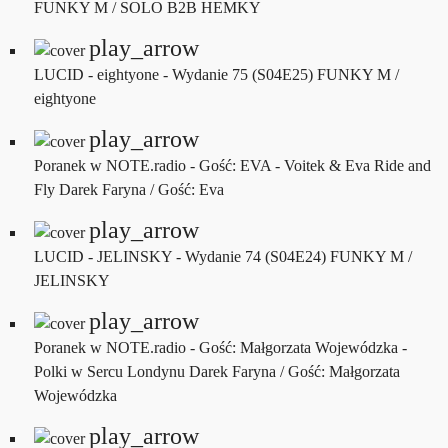
FUNKY M / SOLO B2B HEMKY
play_arrow
LUCID - eightyone - Wydanie 75 (S04E25)
FUNKY M /
eightyone
play_arrow
Poranek w NOTE.radio - Gość: EVA - Voitek & Eva Ride and
Fly
Darek Faryna / Gość: Eva
play_arrow
LUCID - JELINSKY - Wydanie 74 (S04E24)
FUNKY M /
JELINSKY
play_arrow
Poranek w NOTE.radio - Gość: Małgorzata Wojewódzka -
Polki w Sercu Londynu
Darek Faryna / Gość: Małgorzata
Wojewódzka
play_arrow