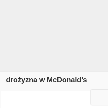
drożyzna w McDonald’s