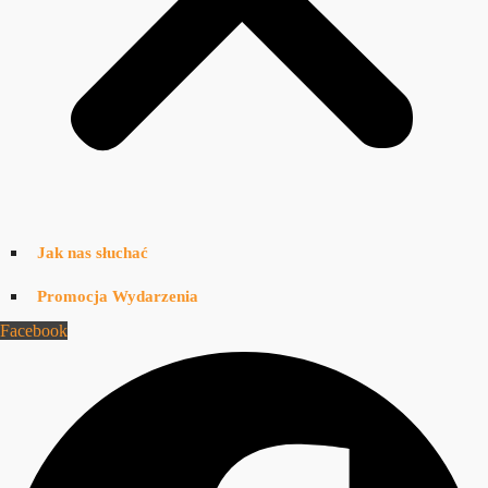
Jak nas słuchać
Promocja Wydarzenia
Facebook