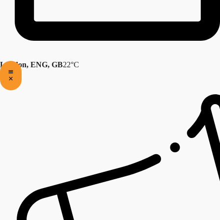
London, ENG, GB
22°C