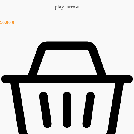
play_arrow
-
£
0.00
0