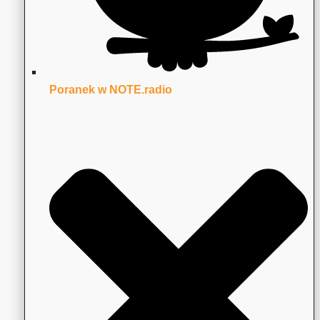
Poranek w NOTE.radio