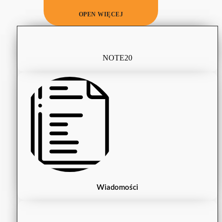
OPEN WIĘCEJ
NOTE20
Wiadomości