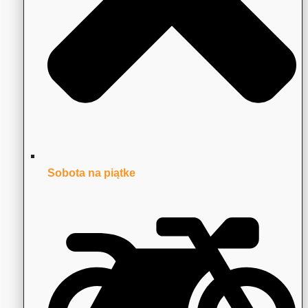
Sobota na piątke