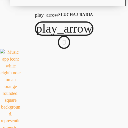
play_arrow
SŁUCHAJ RADIA
play_arrow