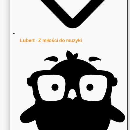
Lubert - Z miłości do muzyki