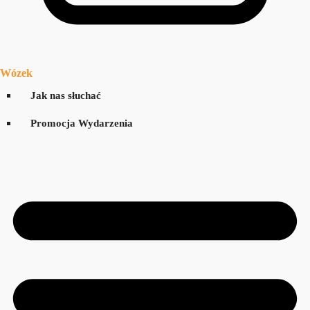
Wózek
Jak nas słuchać
Promocja Wydarzenia