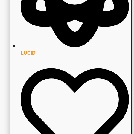
LUCID