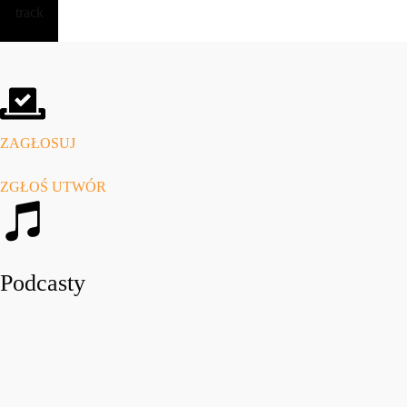
ZAGŁOSUJ
ZGŁOŚ UTWÓR
Podcasty
play_arro