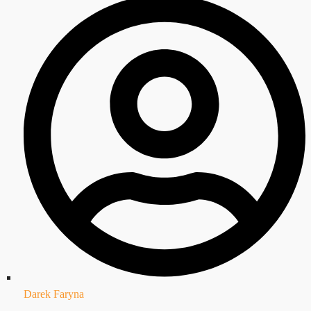
Darek Faryna