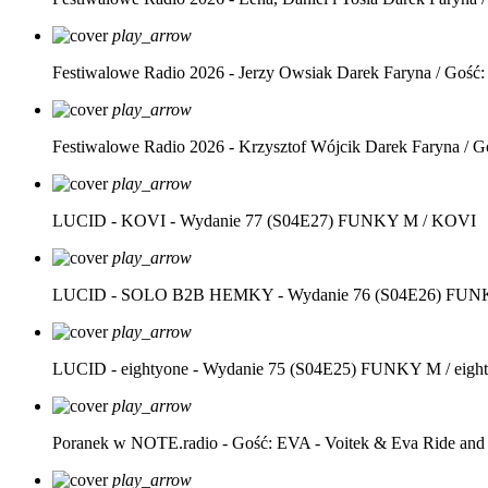
play_arrow
Festiwalowe Radio 2026 - Jerzy Owsiak
Darek Faryna / Gość:
play_arrow
Festiwalowe Radio 2026 - Krzysztof Wójcik
Darek Faryna / G
play_arrow
LUCID - KOVI - Wydanie 77 (S04E27)
FUNKY M / KOVI
play_arrow
LUCID - SOLO B2B HEMKY - Wydanie 76 (S04E26)
FUNK
play_arrow
LUCID - eightyone - Wydanie 75 (S04E25)
FUNKY M / eight
play_arrow
Poranek w NOTE.radio - Gość: EVA - Voitek & Eva Ride and
play_arrow