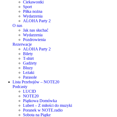
Ciekawostki
Sport
Piłka nożna
Wydarzenia
ALOHA Party 2
O nas
Jak nas słuchać
Wydarzenia
Pozdrowienia
Rezerwacje
ALOHA Party 2
Bilety
T-shirt
Gadżety
Bluzy
Leżaki
Parasole
Lista Przebojów – NOTE20
Podcasty
LUCID
NOTE20
Piątkowa Domówka
Lubert – Z miłości do muzyki
Poranek w NOTE.radio
Sobota na Piątke