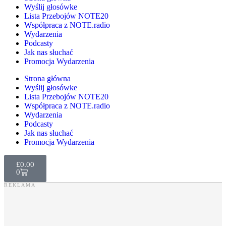
Wyślij głosówke
Lista Przebojów NOTE20
Współpraca z NOTE.radio
Wydarzenia
Podcasty
Jak nas słuchać
Promocja Wydarzenia
Strona główna
Wyślij głosówke
Lista Przebojów NOTE20
Współpraca z NOTE.radio
Wydarzenia
Podcasty
Jak nas słuchać
Promocja Wydarzenia
£
0.00
0