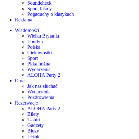
Soundcheck
Spod Taśmy
Pogaduchy o klasykach
Reklama
Wiadomości
Wielka Brytania
Londyn
Polska
Ciekawostki
Sport
Piłka nożna
Wydarzenia
ALOHA Party 2
O nas
Jak nas słuchać
Wydarzenia
Pozdrowienia
Rezerwacje
ALOHA Party 2
Bilety
T-shirt
Gadżety
Bluzy
Leżaki