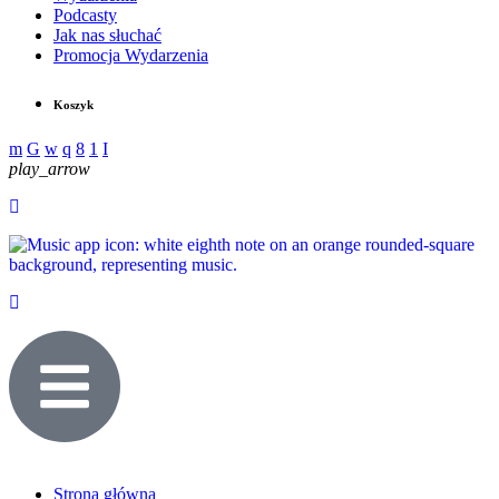
Podcasty
Jak nas słuchać
Promocja Wydarzenia
Koszyk
play_arrow
Strona główna