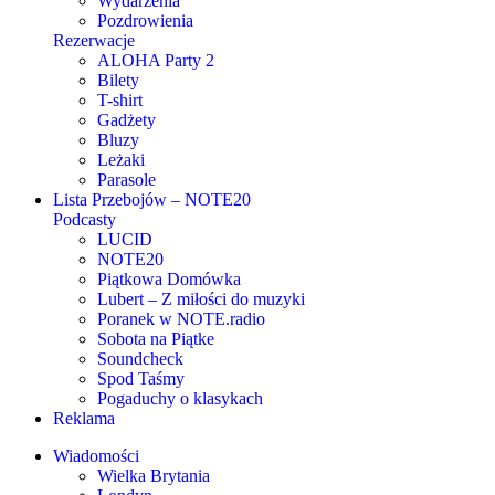
Wydarzenia
Pozdrowienia
Rezerwacje
ALOHA Party 2
Bilety
T-shirt
Gadżety
Bluzy
Leżaki
Parasole
Lista Przebojów – NOTE20
Podcasty
LUCID
NOTE20
Piątkowa Domówka
Lubert – Z miłości do muzyki
Poranek w NOTE.radio
Sobota na Piątke
Soundcheck
Spod Taśmy
Pogaduchy o klasykach
Reklama
Wiadomości
Wielka Brytania