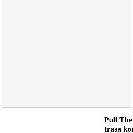
Pull The
trasa ko