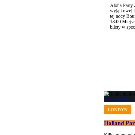
Aloha Party 
wyjątkowej i
tej nocy Bou
18:00 Miejs
bilety w spec
insert_link
LONDYN
Holland Par
Kilka minut od 