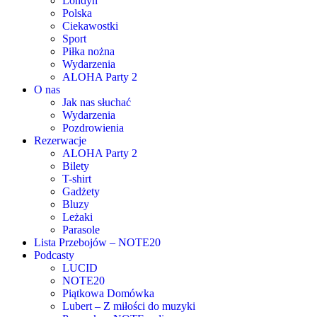
Londyn
Polska
Ciekawostki
Sport
Piłka nożna
Wydarzenia
ALOHA Party 2
O nas
Jak nas słuchać
Wydarzenia
Pozdrowienia
Rezerwacje
ALOHA Party 2
Bilety
T-shirt
Gadżety
Bluzy
Leżaki
Parasole
Lista Przebojów – NOTE20
Podcasty
LUCID
NOTE20
Piątkowa Domówka
Lubert – Z miłości do muzyki