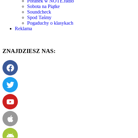
Poranek w NOTE.radio
Sobota na Piątke
Soundcheck
Spod Taśmy
Pogaduchy o klasykach
Reklama
ZNAJDZIESZ NAS: