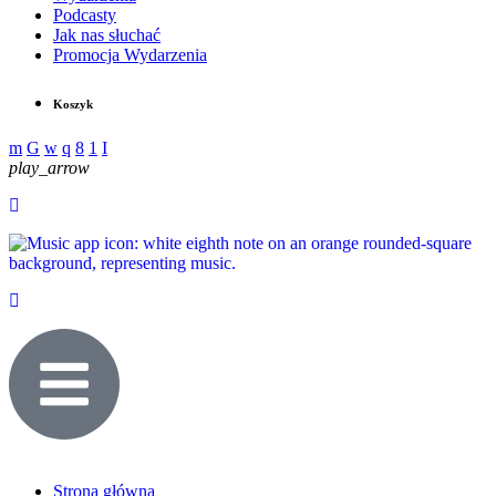
Podcasty
Jak nas słuchać
Promocja Wydarzenia
Koszyk
play_arrow
Strona główna