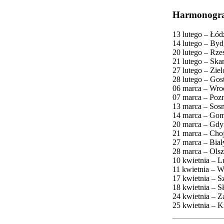
Harmonogra
13 lutego – Łód
14 lutego – Byd
20 lutego – Rze
21 lutego – Ska
27 lutego – Zie
28 lutego – Go
06 marca – Wro
07 marca – Pozn
13 marca – Sos
14 marca – Gom
20 marca – Gdyn
21 marca – Choj
27 marca – Biał
28 marca – Olsz
10 kwietnia – Lu
11 kwietnia – W
17 kwietnia – S
18 kwietnia – S
24 kwietnia – Z
25 kwietnia – Kr