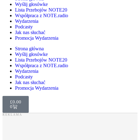
Wyślij głosówke
Lista Przebojów NOTE20
Współpraca z NOTE.radio
Wydarzenia
Podcasty
Jak nas słuchać
Promocja Wydarzenia
Strona główna
Wyślij głosówke
Lista Przebojów NOTE20
Współpraca z NOTE.radio
Wydarzenia
Podcasty
Jak nas słuchać
Promocja Wydarzenia
£
0.00
0