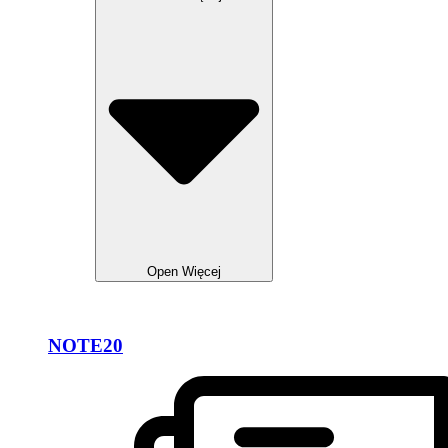
Open Więcej
NOTE20