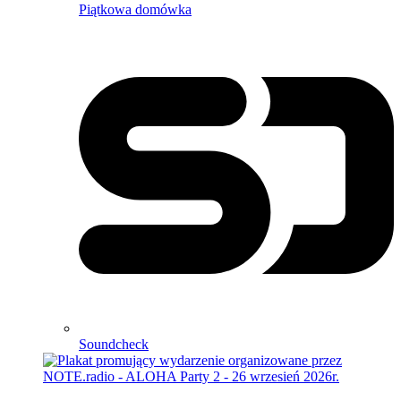
Piątkowa domówka
Soundcheck