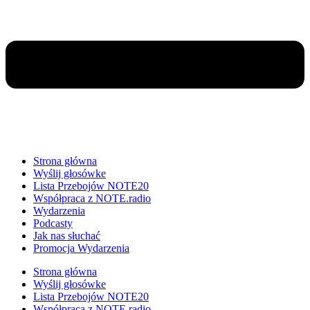
Strona główna
Wyślij głosówke
Lista Przebojów NOTE20
Współpraca z NOTE.radio
Wydarzenia
Podcasty
Jak nas słuchać
Promocja Wydarzenia
Strona główna
Wyślij głosówke
Lista Przebojów NOTE20
Współpraca z NOTE.radio