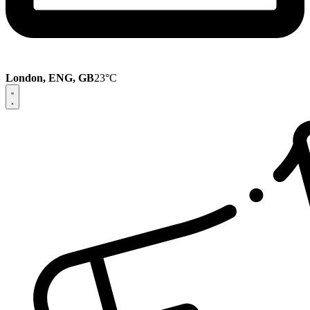
London, ENG, GB
23°C