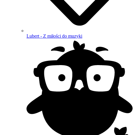
Lubert - Z miłości do muzyki