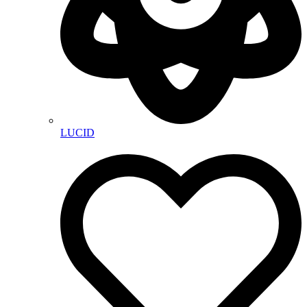
LUCID