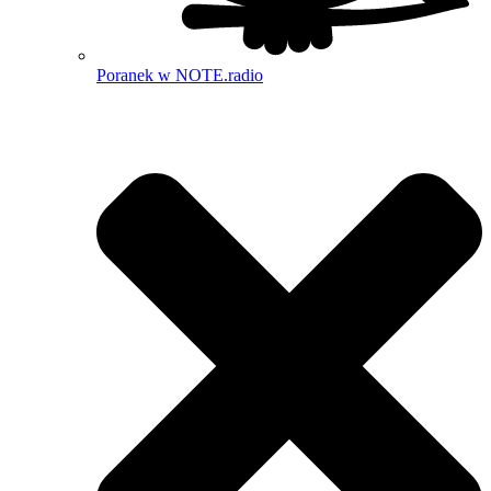
Poranek w NOTE.radio