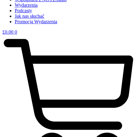
Wydarzenia
Podcasty
Jak nas słuchać
Promocja Wydarzenia
£
0.00
0