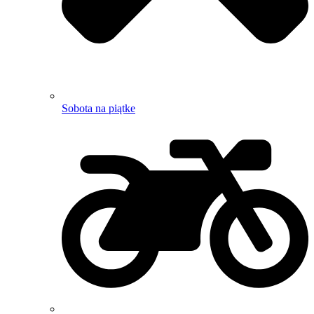
Sobota na piątke